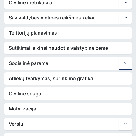
Civilinė metrikacija
Savivaldybės vietinės reikšmės keliai
Teritorijų planavimas
Sutikimai laikinai naudotis valstybine žeme
Socialinė parama
Atliekų tvarkymas, surinkimo grafikai
Civilinė sauga
Mobilizacija
Verslui