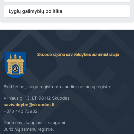
Lygių galimybių politika
Skuodo rajono savivaldybės administracija
Biudžetinė įstaiga registruota Juridinių asmenų registre.
Vilniaus g. 13, LT-98112 Skuodas
savivaldybe@skuodas.lt
+370 440 73932
Duomenys kaupiami ir saugomi
Juridinių asmenų registre,