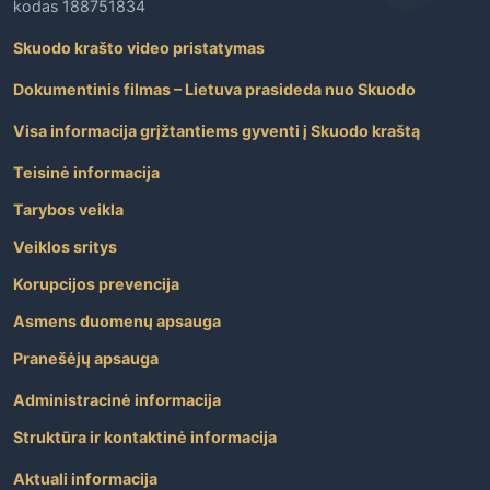
kodas 188751834
Skuodo krašto video pristatymas
Dokumentinis filmas – Lietuva prasideda nuo Skuodo
Visa informacija grįžtantiems gyventi į Skuodo kraštą
Teisinė informacija
Tarybos veikla
Veiklos sritys
Korupcijos prevencija
Asmens duomenų apsauga
Pranešėjų apsauga
Administracinė informacija
Struktūra ir kontaktinė informacija
Aktuali informacija