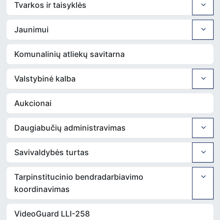
Tvarkos ir taisyklės
Jaunimui
Komunalinių atliekų savitarna
Valstybinė kalba
Aukcionai
Daugiabučių administravimas
Savivaldybės turtas
Tarpinstitucinio bendradarbiavimo
koordinavimas
VideoGuard LLI-258