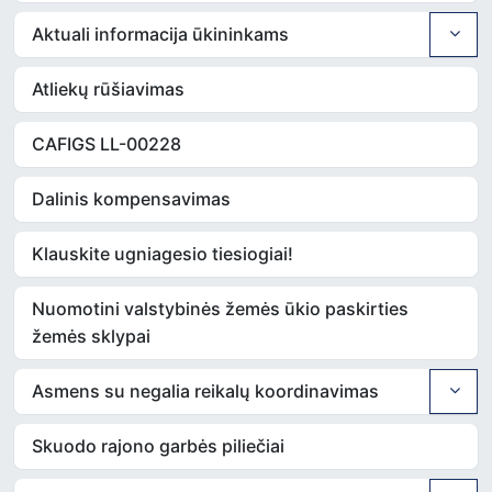
Aktuali informacija ūkininkams
Atliekų rūšiavimas
CAFIGS LL-00228
Dalinis kompensavimas
Klauskite ugniagesio tiesiogiai!
Nuomotini valstybinės žemės ūkio paskirties
žemės sklypai
Asmens su negalia reikalų koordinavimas
Skuodo rajono garbės piliečiai