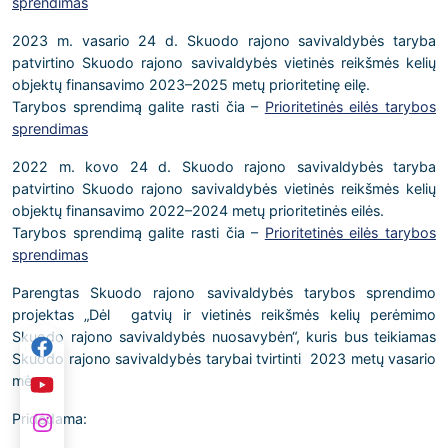
sprendimas
2023 m. vasario 24 d. Skuodo rajono savivaldybės taryba
patvirtino Skuodo rajono savivaldybės vietinės reikšmės kelių
objektų finansavimo 2023–2025 metų prioritetinę eilę.
Tarybos sprendimą galite rasti čia –
Prioritetinės eilės tarybos
sprendimas
2022 m. kovo 24 d. Skuodo rajono savivaldybės taryba
patvirtino Skuodo rajono savivaldybės vietinės reikšmės kelių
objektų finansavimo 2022–2024 metų prioritetinės eilės.
Tarybos sprendimą galite rasti čia –
Prioritetinės eilės tarybos
sprendimas
Parengtas Skuodo rajono savivaldybės tarybos sprendimo
projektas „Dėl gatvių ir vietinės reikšmės kelių perėmimo
Skuodo rajono savivaldybės nuosavybėn“, kuris bus teikiamas
Skuodo rajono savivaldybės tarybai tvirtinti 2023 metų vasario
mėn.
Pridedama: