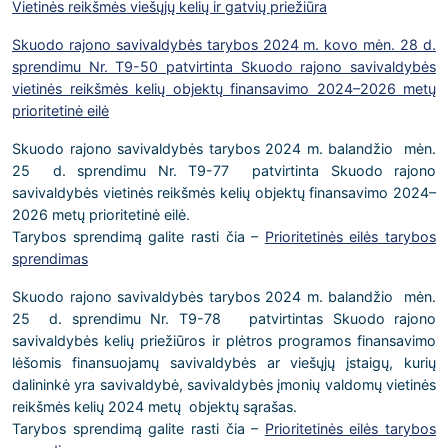
Vietinės reikšmės viešųjų kelių ir gatvių priežiūra
Skuodo rajono savivaldybės tarybos 2024 m. kovo mėn. 28 d.
sprendimu Nr. T9-50 patvirtinta Skuodo rajono savivaldybės
vietinės reikšmės kelių objektų finansavimo 2024–2026 metų
prioritetinė eilė
Skuodo rajono savivaldybės tarybos 2024 m. balandžio mėn.
25 d. sprendimu Nr. T9-77 patvirtinta Skuodo rajono
savivaldybės vietinės reikšmės kelių objektų finansavimo 2024–
2026 metų prioritetinė eilė.
Tarybos sprendimą galite rasti čia –
Prioritetinės eilės tarybos
sprendimas
Skuodo rajono savivaldybės tarybos 2024 m. balandžio mėn.
25 d. sprendimu Nr. T9-78 patvirtintas Skuodo rajono
savivaldybės kelių priežiūros ir plėtros programos finansavimo
lėšomis finansuojamų savivaldybės ar viešųjų įstaigų, kurių
dalininkė yra savivaldybė, savivaldybės įmonių valdomų vietinės
reikšmės kelių 2024 metų objektų sąrašas.
Tarybos sprendimą galite rasti čia –
Prioritetinės eilės tarybos