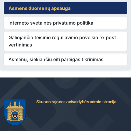
Asmens duomenų apsauga
Interneto svetainės privatumo politika
Galiojančio teisinio reguliavimo poveikio ex post
vertinimas
Asmenų, siekiančių eiti pareigas tikrinimas
Skuodo rajono savivaldybės administracija