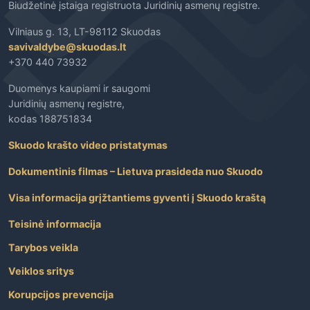
Biudžetinė įstaiga registruota Juridinių asmenų registre.
Vilniaus g. 13, LT-98112 Skuodas
savivaldybe@skuodas.lt
+370 440 73932
Duomenys kaupiami ir saugomi
Juridinių asmenų registre,
kodas 188751834
Skuodo krašto video pristatymas
Dokumentinis filmas – Lietuva prasideda nuo Skuodo
Visa informacija grįžtantiems gyventi į Skuodo kraštą
Teisinė informacija
Tarybos veikla
Veiklos sritys
Korupcijos prevencija