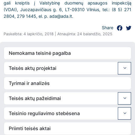
gali kreiptis į Valstybinę duomenų apsaugos inspekciją
(VDAI), Juozapavičiaus g. 6, LT-09310 Vilnius, tel.: (8 5) 271
2804, 279 1445, el. p. ada@ada.lt.
Share
Paskelbta: 4 lapkričio, 2018 | Atnaujinta: 24 balandžio, 2025
Nemokama teisinė pagalba
Teisės aktų projektai
Tyrimai ir analizės
Teisės aktų pažeidimai
Teisinio reguliavimo stebėsena
Priimti teisės aktai