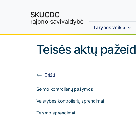
SKUODO
rajono savivaldybė
Tarybos veikla
Skip to main content
Teisės aktų pažeid
Grįžti
Seimo kontrolierių pažymos
Valstybės kontrolierių sprendimai
Teismo sprendimai