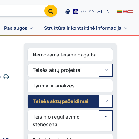
Paslaugos
Struktūra ir kontaktinė informacija
Nemokama teisinė pagalba
Teisės aktų projektai
i
Tyrimai ir analizės
Teisės aktų pažeidimai
Teisinio reguliavimo
stebėsena