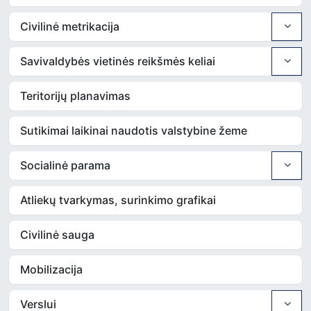
Civilinė metrikacija
Savivaldybės vietinės reikšmės keliai
Teritorijų planavimas
Sutikimai laikinai naudotis valstybine žeme
Socialinė parama
Atliekų tvarkymas, surinkimo grafikai
Civilinė sauga
Mobilizacija
Verslui