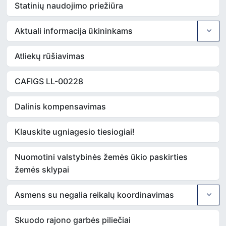
Statinių naudojimo priežiūra
Aktuali informacija ūkininkams
Atliekų rūšiavimas
CAFIGS LL-00228
Dalinis kompensavimas
Klauskite ugniagesio tiesiogiai!
Nuomotini valstybinės žemės ūkio paskirties
žemės sklypai
Asmens su negalia reikalų koordinavimas
Skuodo rajono garbės piliečiai