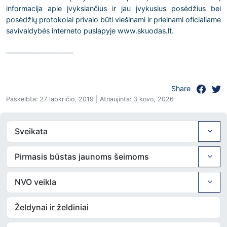
informacija apie įvyksiančius ir jau įvykusius posėdžius bei
posėdžių protokolai privalo būti viešinami ir prieinami oficialiame
savivaldybės interneto puslapyje www.skuodas.lt.
______________________
Share
Paskelbta: 27 lapkričio, 2019 | Atnaujinta: 3 kovo, 2026
Sveikata
Pirmasis būstas jaunoms šeimoms
NVO veikla
Želdynai ir želdiniai