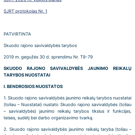
SJRT protokolas Nr. 1
PATVIRTINTA
Skuodo rajono savivaldybės tarybos
2019 m. gegužės 30 d. sprendimu Nr. T9-79
SKUODO RAJONO SAVIVALDYBĖS JAUNIMO REIKALŲ
TARYBOS NUOSTATAI
I. BENDROSIOS NUOSTATOS
1. Skuodo rajono savivaldybės jaunimo reikalų tarybos nuostatai
(toliau – Nuostatai) nustato Skuodo rajono savivaldybės (toliau
– savivaldybės) jaunimo reikalų tarybos tikslus ir funkcijas,
teises, sudėtį bei darbo organizavimo tvarką.
2. Skuodo rajono savivaldybės jaunimo reikalų taryba (toliau –