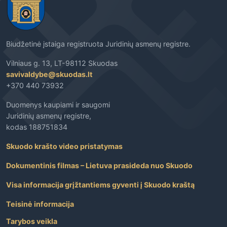
Biudžetinė įstaiga registruota Juridinių asmenų registre.
Vilniaus g. 13, LT-98112 Skuodas
savivaldybe@skuodas.lt
+370 440 73932
Duomenys kaupiami ir saugomi
Juridinių asmenų registre,
kodas 188751834
Skuodo krašto video pristatymas
Dokumentinis filmas – Lietuva prasideda nuo Skuodo
Visa informacija grįžtantiems gyventi į Skuodo kraštą
Teisinė informacija
Tarybos veikla