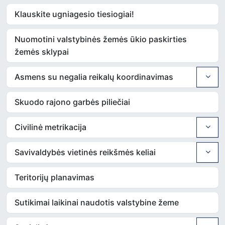
Klauskite ugniagesio tiesiogiai!
Nuomotini valstybinės žemės ūkio paskirties
žemės sklypai
Asmens su negalia reikalų koordinavimas
Skuodo rajono garbės piliečiai
Civilinė metrikacija
Savivaldybės vietinės reikšmės keliai
Teritorijų planavimas
Sutikimai laikinai naudotis valstybine žeme