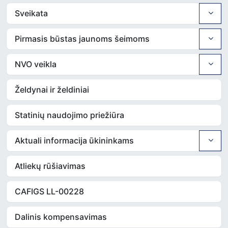
Sveikata
Pirmasis būstas jaunoms šeimoms
NVO veikla
Želdynai ir želdiniai
Statinių naudojimo priežiūra
Aktuali informacija ūkininkams
Atliekų rūšiavimas
CAFIGS LL-00228
Dalinis kompensavimas