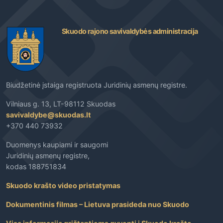
Skuodo rajono savivaldybės administracija
Biudžetinė įstaiga registruota Juridinių asmenų registre.
Vilniaus g. 13, LT-98112 Skuodas
savivaldybe@skuodas.lt
+370 440 73932
Duomenys kaupiami ir saugomi
Juridinių asmenų registre,
kodas 188751834
Skuodo krašto video pristatymas
Dokumentinis filmas – Lietuva prasideda nuo Skuodo