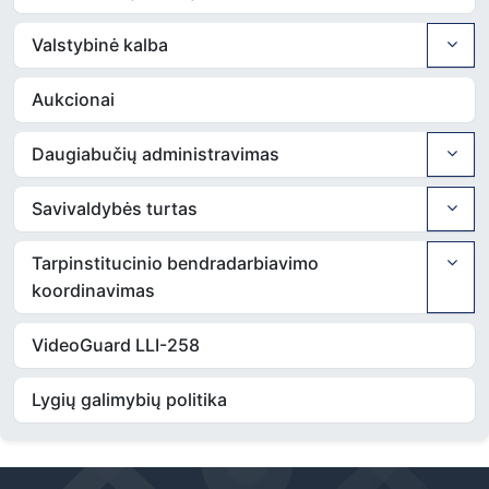
Valstybinė kalba
Aukcionai
Daugiabučių administravimas
Savivaldybės turtas
Tarpinstitucinio bendradarbiavimo
koordinavimas
VideoGuard LLI-258
Lygių galimybių politika