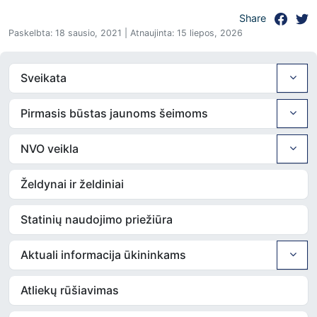
Share
Paskelbta: 18 sausio, 2021 | Atnaujinta: 15 liepos, 2026
Sveikata
Pirmasis būstas jaunoms šeimoms
NVO veikla
Želdynai ir želdiniai
Statinių naudojimo priežiūra
Aktuali informacija ūkininkams
Atliekų rūšiavimas