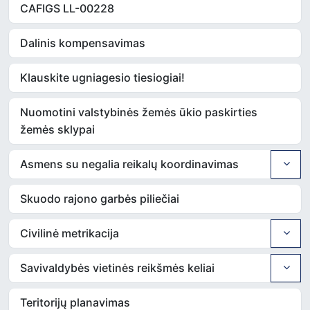
CAFIGS LL-00228
Dalinis kompensavimas
Klauskite ugniagesio tiesiogiai!
Nuomotini valstybinės žemės ūkio paskirties
žemės sklypai
Asmens su negalia reikalų koordinavimas
Skuodo rajono garbės piliečiai
Civilinė metrikacija
Savivaldybės vietinės reikšmės keliai
Teritorijų planavimas