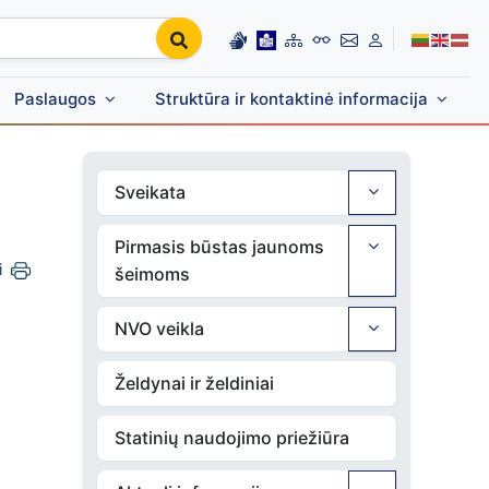
Paslaugos
Struktūra ir kontaktinė informacija
Sveikata
Pirmasis būstas jaunoms
i
šeimoms
NVO veikla
Želdynai ir želdiniai
Statinių naudojimo priežiūra