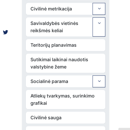
Civilinė metrikacija
Savivaldybės vietinės
reikšmės keliai
Teritorijų planavimas
Sutikimai laikinai naudotis
valstybine žeme
Socialinė parama
Atliekų tvarkymas, surinkimo
grafikai
Civilinė sauga