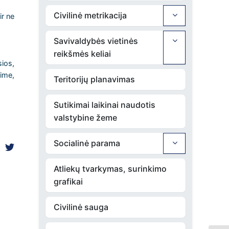
Civilinė metrikacija
ir ne
Savivaldybės vietinės
reikšmės keliai
ios,
ime,
Teritorijų planavimas
Sutikimai laikinai naudotis
valstybine žeme
Socialinė parama
Atliekų tvarkymas, surinkimo
grafikai
Civilinė sauga