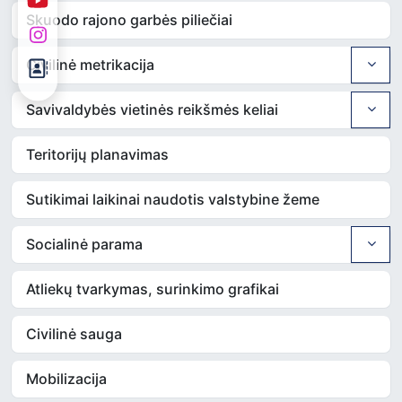
Skuodo rajono garbės piliečiai
Civilinė metrikacija
Savivaldybės vietinės reikšmės keliai
Teritorijų planavimas
Sutikimai laikinai naudotis valstybine žeme
Socialinė parama
Atliekų tvarkymas, surinkimo grafikai
Civilinė sauga
Mobilizacija