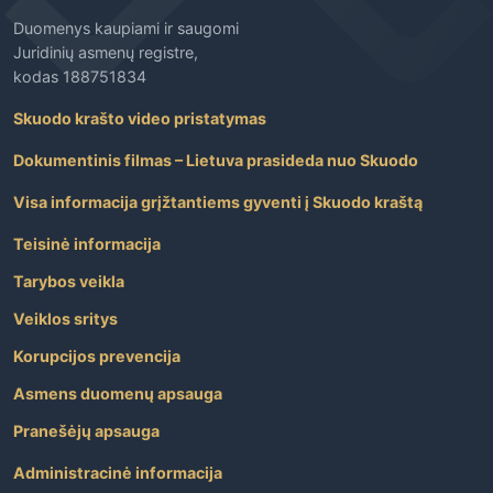
Duomenys kaupiami ir saugomi
Juridinių asmenų registre,
kodas 188751834
Skuodo krašto video pristatymas
Dokumentinis filmas – Lietuva prasideda nuo Skuodo
Visa informacija grįžtantiems gyventi į Skuodo kraštą
Teisinė informacija
Tarybos veikla
Veiklos sritys
Korupcijos prevencija
Asmens duomenų apsauga
Pranešėjų apsauga
Administracinė informacija