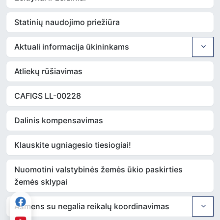
Statinių naudojimo priežiūra
Aktuali informacija ūkininkams
Atliekų rūšiavimas
CAFIGS LL-00228
Dalinis kompensavimas
Klauskite ugniagesio tiesiogiai!
Nuomotini valstybinės žemės ūkio paskirties
žemės sklypai
Asmens su negalia reikalų koordinavimas