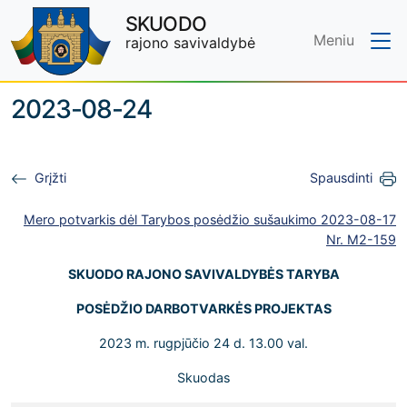
SKUODO
Meniu
rajono savivaldybė
Skip to main content
2023-08-24
Grįžti
Spausdinti
Mero potvarkis dėl Tarybos posėdžio sušaukimo 2023-08-17
Nr. M2-159
SKUODO RAJONO SAVIVALDYBĖS TARYBA
POSĖDŽIO DARBOTVARKĖS PROJEKTAS
2023 m. rugpjūčio 24 d. 13.00 val.
Skuodas