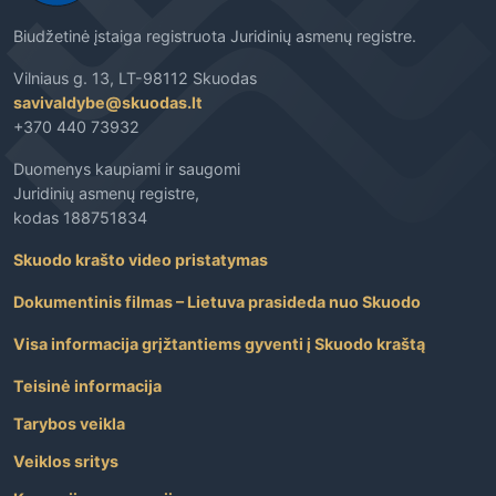
Biudžetinė įstaiga registruota Juridinių asmenų registre.
Vilniaus g. 13, LT-98112 Skuodas
savivaldybe@skuodas.lt
+370 440 73932
Duomenys kaupiami ir saugomi
Juridinių asmenų registre,
kodas 188751834
Skuodo krašto video pristatymas
Dokumentinis filmas – Lietuva prasideda nuo Skuodo
Visa informacija grįžtantiems gyventi į Skuodo kraštą
Teisinė informacija
Tarybos veikla
Veiklos sritys