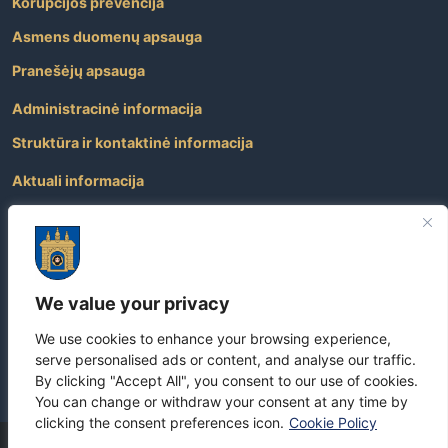
Korupcijos prevencija
Asmens duomenų apsauga
Pranešėjų apsauga
Administracinė informacija
Struktūra ir kontaktinė informacija
Aktuali informacija
Paslaugos
Atviri duomenys
Nuorodos
We value your privacy
Dažniausiai užduodami klausimai
We use cookies to enhance your browsing experience,
Apie savivaldybę
serve personalised ads or content, and analyse our traffic.
By clicking "Accept All", you consent to our use of cookies.
You can change or withdraw your consent at any time by
clicking the consent preferences icon.
Cookie Policy