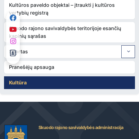
Kultūros paveldo objektai – įtraukti į kultūros
vertybių registrą
Skuodo rajono savivaldybės teritorijoje esančių
kapinių sąrašas
Sportas
Pranešėjų apsauga
Kultūra
Skuodo rajono savivaldybės administracija