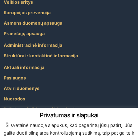
Veiklos sritys
Korupcijos prevencija
Asmens duomenų apsauga
Pranešėjų apsauga
Administracinė informacija
Struktūra ir kontaktinė informacija
Aktuali informacija
Paslaugos
Atviri duomenys
Nuorodos
Dažniausiai užduodami klausimai
Privatumas ir slapukai
Apie savivaldybę
Ši svetainė naudoja slapukus, kad pagerintų jūsų patirtį. Jūs
galite duoti pilną arba kontroliuojamą sutikimą, taip pat galite ir