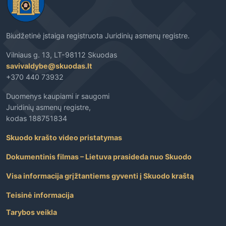
Biudžetinė įstaiga registruota Juridinių asmenų registre.
Vilniaus g. 13, LT-98112 Skuodas
savivaldybe@skuodas.lt
+370 440 73932
Duomenys kaupiami ir saugomi
Juridinių asmenų registre,
kodas 188751834
Skuodo krašto video pristatymas
Dokumentinis filmas – Lietuva prasideda nuo Skuodo
Visa informacija grįžtantiems gyventi į Skuodo kraštą
Teisinė informacija
Tarybos veikla