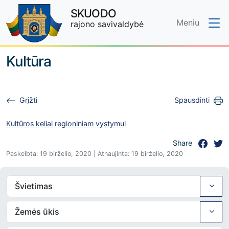
SKUODO
Meniu
rajono savivaldybė
Skip to main content
Kultūra
Grįžti
Spausdinti
Kultūros keliai regioniniam vystymui
Share
Paskelbta: 19 birželio, 2020 | Atnaujinta: 19 birželio, 2020
Švietimas
Žemės ūkis