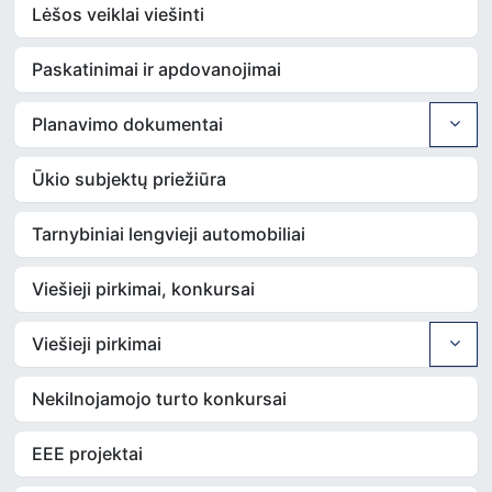
Lėšos veiklai viešinti
Paskatinimai ir apdovanojimai
Planavimo dokumentai
Ūkio subjektų priežiūra
Tarnybiniai lengvieji automobiliai
Viešieji pirkimai, konkursai
Viešieji pirkimai
Nekilnojamojo turto konkursai
EEE projektai