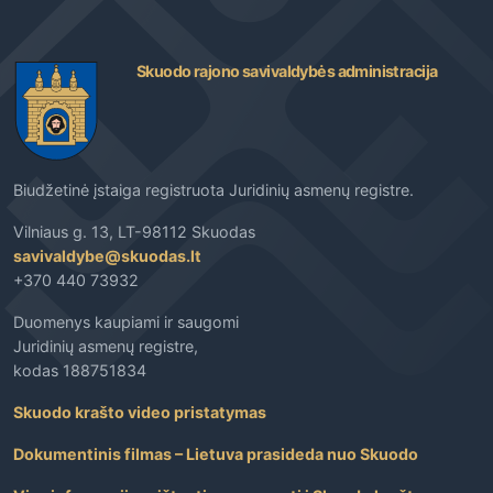
Skuodo rajono savivaldybės administracija
Biudžetinė įstaiga registruota Juridinių asmenų registre.
Vilniaus g. 13, LT-98112 Skuodas
savivaldybe@skuodas.lt
+370 440 73932
Duomenys kaupiami ir saugomi
Juridinių asmenų registre,
kodas 188751834
Skuodo krašto video pristatymas
Dokumentinis filmas – Lietuva prasideda nuo Skuodo