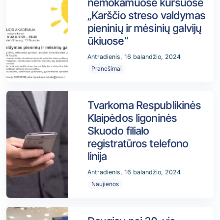
nemokamuose kursuose
„Karščio streso valdymas
pieninių ir mėsinių galvijų
ūkiuose“
Antradienis, 16 balandžio, 2024
Pranešimai
Tvarkoma Respublikinės
Klaipėdos ligoninės
Skuodo filialo
registratūros telefono
linija
Antradienis, 16 balandžio, 2024
Naujienos