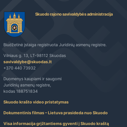
Skuodo rajono savivaldybės administracija
Biudžetinė įstaiga registruota Juridinių asmenų registre.
Vilniaus g. 13, LT-98112 Skuodas
savivaldybe@skuodas.lt
+370 440 73932
Duomenys kaupiami ir saugomi
Juridinių asmenų registre,
kodas 188751834
Skuodo krašto video pristatymas
Dokumentinis filmas – Lietuva prasideda nuo Skuodo
Visa informacija grįžtantiems gyventi į Skuodo kraštą