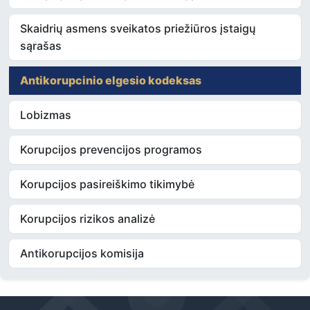
Skaidrių asmens sveikatos priežiūros įstaigų
sąrašas
Antikorupcinio elgesio kodeksas
Lobizmas
Korupcijos prevencijos programos
Korupcijos pasireiškimo tikimybė
Korupcijos rizikos analizė
Antikorupcijos komisija