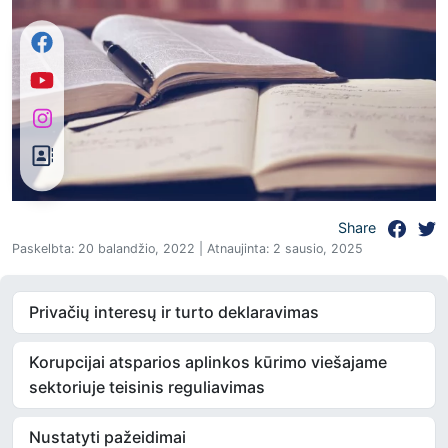
Share
Paskelbta: 20 balandžio, 2022 | Atnaujinta: 2 sausio, 2025
Privačių interesų ir turto deklaravimas
Korupcijai atsparios aplinkos kūrimo viešajame
sektoriuje teisinis reguliavimas
Nustatyti pažeidimai