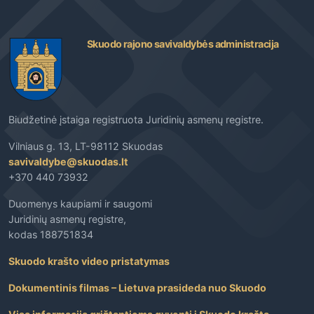
Skuodo rajono savivaldybės administracija
Biudžetinė įstaiga registruota Juridinių asmenų registre.
Vilniaus g. 13, LT-98112 Skuodas
savivaldybe@skuodas.lt
+370 440 73932
Duomenys kaupiami ir saugomi
Juridinių asmenų registre,
kodas 188751834
Skuodo krašto video pristatymas
Dokumentinis filmas – Lietuva prasideda nuo Skuodo