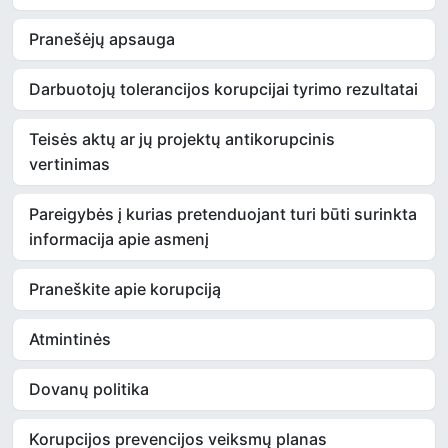
Pranešėjų apsauga
Darbuotojų tolerancijos korupcijai tyrimo rezultatai
Teisės aktų ar jų projektų antikorupcinis
vertinimas
Pareigybės į kurias pretenduojant turi būti surinkta
informacija apie asmenį
Praneškite apie korupciją
Atmintinės
Dovanų politika
Korupcijos prevencijos veiksmų planas