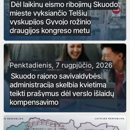
Dėl laikinų eismo ribojimų Skuodo
mieste vyksiančio Telšių
vyskupijos Gyvojo rožinio
draugijos kongreso metu
Penktadienis, 7 rugpjūčio, 2026
Skuodo rajono savivaldybės
administracija skelbia kvietimą
teikti prašymus dėl verslo išlaidų
kompensavimo