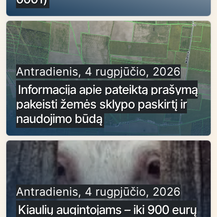
Antradienis, 4 rugpjūčio, 2026
Informacija apie pateiktą prašymą
pakeisti žemės sklypo paskirtį ir
naudojimo būdą
Antradienis, 4 rugpjūčio, 2026
Kiaulių augintojams – iki 900 eurų