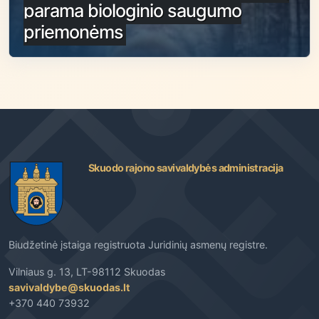
parama biologinio saugumo
priemonėms
Skuodo rajono savivaldybės administracija
Biudžetinė įstaiga registruota Juridinių asmenų registre.
Vilniaus g. 13, LT-98112 Skuodas
savivaldybe@skuodas.lt
+370 440 73932