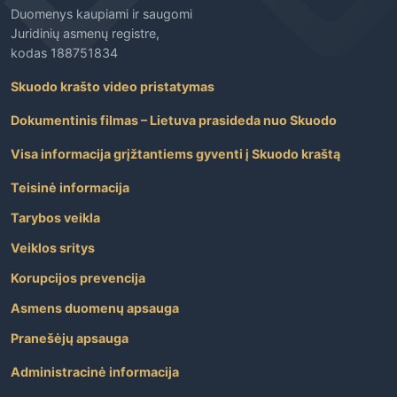
Duomenys kaupiami ir saugomi
Juridinių asmenų registre,
kodas 188751834
Skuodo krašto video pristatymas
Dokumentinis filmas – Lietuva prasideda nuo Skuodo
Visa informacija grįžtantiems gyventi į Skuodo kraštą
Teisinė informacija
Tarybos veikla
Veiklos sritys
Korupcijos prevencija
Asmens duomenų apsauga
Pranešėjų apsauga
Administracinė informacija