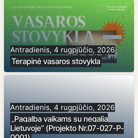
Antradienis, 4 rugpjūčio, 2026
Terapinė vasaros stovykla
Antradienis, 4 rugpjūčio, 2026
„Pagalba vaikams su negalia
Lietuvoje“ (Projekto Nr.07-027-P-
0001)