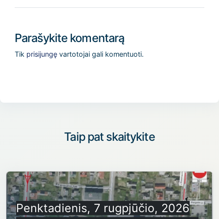
Parašykite komentarą
Tik
prisijungę
vartotojai gali komentuoti.
Taip pat skaitykite
Penktadienis, 7 rugpjūčio, 2026