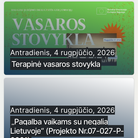
Antradienis, 4 rugpjūčio, 2026
Terapinė vasaros stovykla
Antradienis, 4 rugpjūčio, 2026
„Pagalba vaikams su negalia
Lietuvoje“ (Projekto Nr.07-027-P-