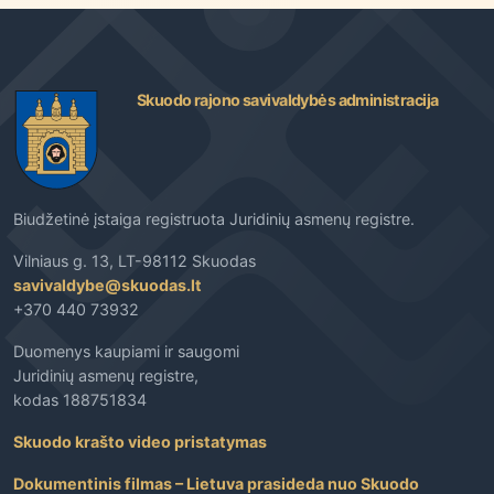
Skuodo rajono savivaldybės administracija
Biudžetinė įstaiga registruota Juridinių asmenų registre.
Vilniaus g. 13, LT-98112 Skuodas
savivaldybe@skuodas.lt
+370 440 73932
Duomenys kaupiami ir saugomi
Juridinių asmenų registre,
kodas 188751834
Skuodo krašto video pristatymas
Dokumentinis filmas – Lietuva prasideda nuo Skuodo