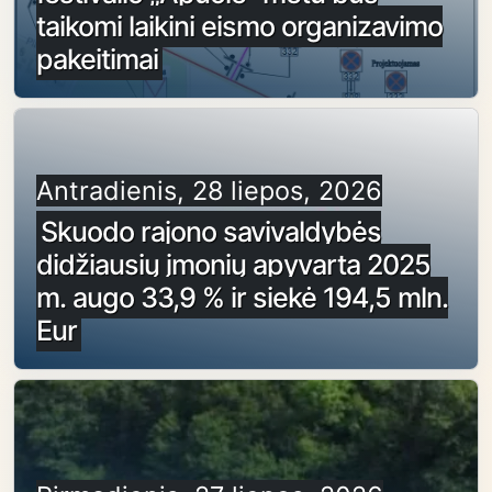
taikomi laikini eismo organizavimo
pakeitimai
Antradienis, 28 liepos, 2026
Skuodo rajono savivaldybės
didžiausių įmonių apyvarta 2025
m. augo 33,9 % ir siekė 194,5 mln.
Eur