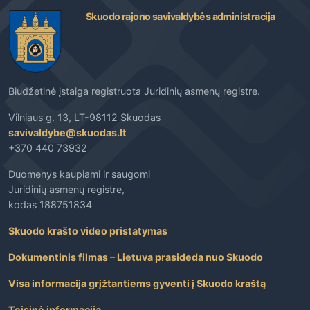
Skuodo rajono savivaldybės administracija
Biudžetinė įstaiga registruota Juridinių asmenų registre.
Vilniaus g. 13, LT-98112 Skuodas
savivaldybe@skuodas.lt
+370 440 73932
Duomenys kaupiami ir saugomi
Juridinių asmenų registre,
kodas 188751834
Skuodo krašto video pristatymas
Dokumentinis filmas – Lietuva prasideda nuo Skuodo
Visa informacija grįžtantiems gyventi į Skuodo kraštą
Teisinė informacija