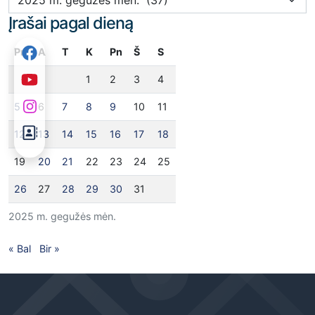
Įrašai pagal dieną
Pr
A
T
K
Pn
Š
S
1
2
3
4
5
6
7
8
9
10
11
12
13
14
15
16
17
18
19
20
21
22
23
24
25
26
27
28
29
30
31
2025 m. gegužės mėn.
« Bal
Bir »