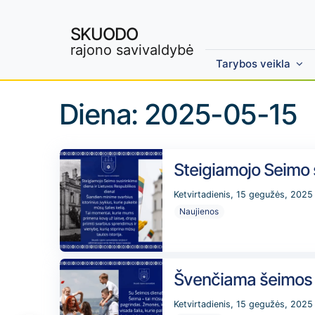
SKUODO
rajono savivaldybė
Tarybos veikla
Diena:
2025-05-15
Steigiamojo Seimo s
Ketvirtadienis, 15 gegužės, 2025
Naujienos
Švenčiama šeimos 
Ketvirtadienis, 15 gegužės, 2025