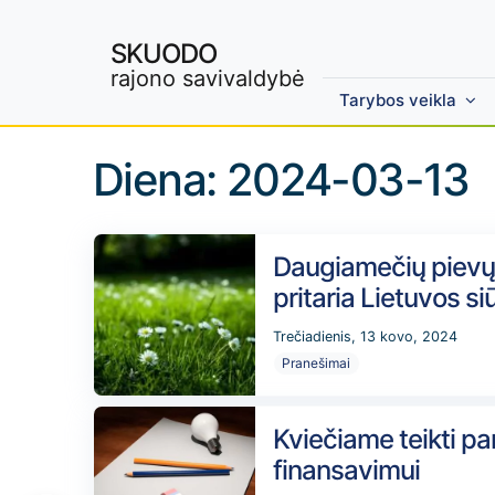
SKUODO
rajono savivaldybė
Tarybos veikla
Diena:
2024-03-13
Daugiamečių pievų a
pritaria Lietuvos si
Trečiadienis, 13 kovo, 2024
Pranešimai
Kviečiame teikti pa
finansavimui