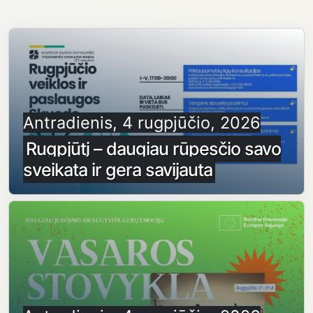
Antradienis, 4 rugpjūčio, 2026
Rugpjūtį – daugiau rūpesčio savo
sveikata ir gera savijauta