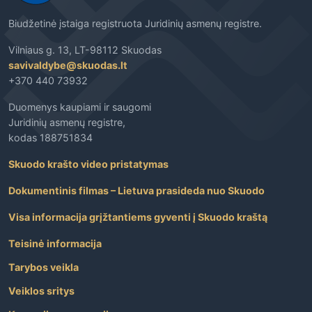
Biudžetinė įstaiga registruota Juridinių asmenų registre.
Vilniaus g. 13, LT-98112 Skuodas
savivaldybe@skuodas.lt
+370 440 73932
Duomenys kaupiami ir saugomi
Juridinių asmenų registre,
kodas 188751834
Skuodo krašto video pristatymas
Dokumentinis filmas – Lietuva prasideda nuo Skuodo
Visa informacija grįžtantiems gyventi į Skuodo kraštą
Teisinė informacija
Tarybos veikla
Veiklos sritys