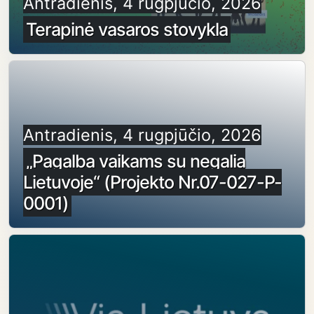
Antradienis, 4 rugpjūčio, 2026
Terapinė vasaros stovykla
Antradienis, 4 rugpjūčio, 2026
„Pagalba vaikams su negalia
Lietuvoje“ (Projekto Nr.07-027-P-
0001)