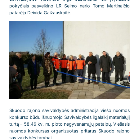
pokyčiais pasveikino LR Seimo nario Tomo Martinaičio
patarėja Deivida Gaižauskaitė.
Skuodo rajono savivaldybės administracija viešo nuomos
konkurso būdu išnuomojo Savivaldybės ilgalaikį materialųjį
turtą – 58,46 kv. m. ploto negyvenamųjų patalpų.
Viešasis
nuomos konkursas organizuotas pritarus Skuodo rajono
savivaldybės tarybai.