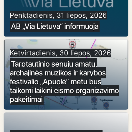
Penktadienis, 31 liepos, 2026
AB „Via Lietuva“ informuoja
Ketvirtadienis, 30 liepos, 2026
Tarptautinio senųjų amatų,
archajinės muzikos ir karybos
festivalio „Apuolė“ metu bus
taikomi laikini eismo organizavimo
pakeitimai