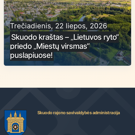
Trečiadienis, 22 liepos, 2026
Skuodo kraštas – „Lietuvos ryto“
priedo „Miestų virsmas“
puslapiuose!
Skuodo rajono savivaldybės administracija