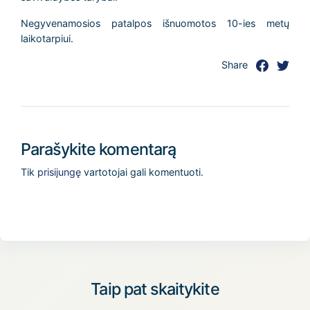
Negyvenamosios patalpos išnuomotos 10-ies metų
laikotarpiui.
Share
Parašykite komentarą
Tik
prisijungę
vartotojai gali komentuoti.
Taip pat skaitykite