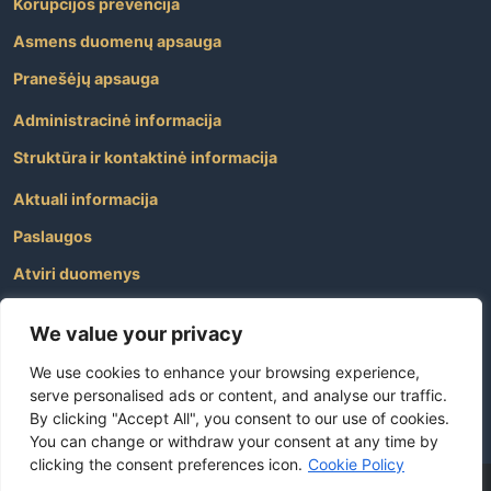
Korupcijos prevencija
Asmens duomenų apsauga
Pranešėjų apsauga
Administracinė informacija
Struktūra ir kontaktinė informacija
Aktuali informacija
Paslaugos
Atviri duomenys
Nuorodos
We value your privacy
Dažniausiai užduodami klausimai
We use cookies to enhance your browsing experience,
Apie savivaldybę
serve personalised ads or content, and analyse our traffic.
By clicking "Accept All", you consent to our use of cookies.
You can change or withdraw your consent at any time by
clicking the consent preferences icon.
Cookie Policy