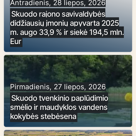
Antradienis, 28 liepos, 2026
Skuodo rajono savivaldybės
didžiausių įmonių apyvarta 2025
m. augo 33,9 % ir siekė 194,5 mln.
Eur
Pirmadienis, 27 liepos, 2026
Skuodo tvenkinio paplūdimio
smėlio ir maudyklos vandens
kokybės stebėsena