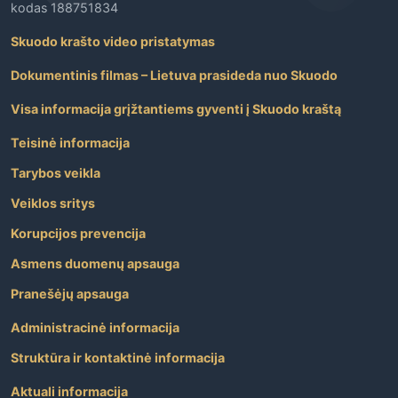
kodas 188751834
Skuodo krašto video pristatymas
Dokumentinis filmas – Lietuva prasideda nuo Skuodo
Visa informacija grįžtantiems gyventi į Skuodo kraštą
Teisinė informacija
Tarybos veikla
Veiklos sritys
Korupcijos prevencija
Asmens duomenų apsauga
Pranešėjų apsauga
Administracinė informacija
Struktūra ir kontaktinė informacija
Aktuali informacija