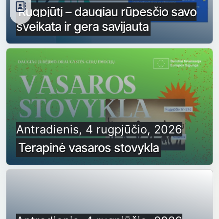
Rugpjūtį – daugiau rūpesčio savo
sveikata ir gera savijauta
Antradienis, 4 rugpjūčio, 2026
Terapinė vasaros stovykla