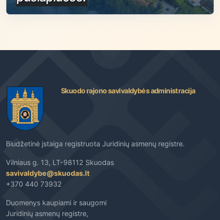
Skuodo rajono savivaldybės administracija
Biudžetinė įstaiga registruota Juridinių asmenų registre.
Vilniaus g. 13, LT-98112 Skuodas
savivaldybe@skuodas.lt
+370 440 73932
Duomenys kaupiami ir saugomi
Juridinių asmenų registre,