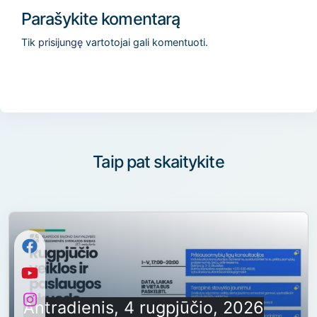
Parašykite komentarą
Tik
prisijungę
vartotojai gali komentuoti.
Taip pat skaitykite
Antradienis, 4 rugpjūčio, 2026