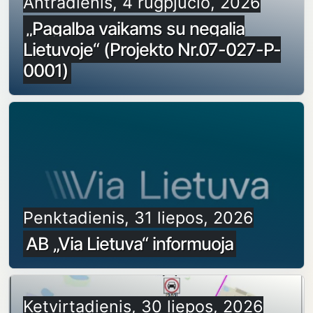
Antradienis, 4 rugpjūčio, 2026
„Pagalba vaikams su negalia
Lietuvoje“ (Projekto Nr.07-027-P-
0001)
Penktadienis, 31 liepos, 2026
AB „Via Lietuva“ informuoja
Ketvirtadienis, 30 liepos, 2026