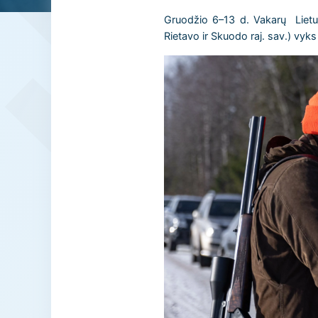
Gruodžio 6–13 d. Vakarų Lietuvo
Rietavo ir Skuodo raj. sav.) vyks