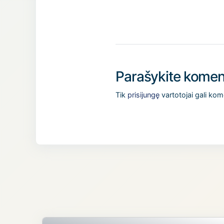
Parašykite komen
Tik
prisijungę
vartotojai gali kom