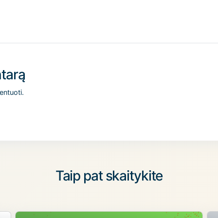
tarą
entuoti.
Taip pat skaitykite