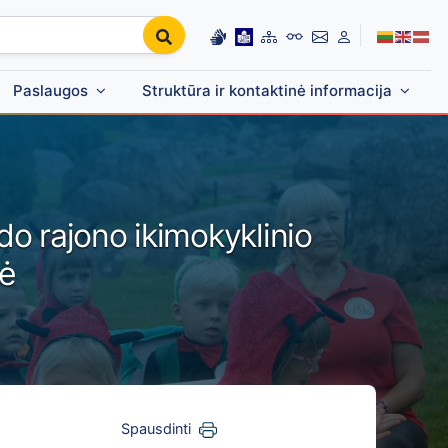
Paslaugos
Struktūra ir kontaktinė informacija
o rajono ikimokyklinio
tė
Spausdinti