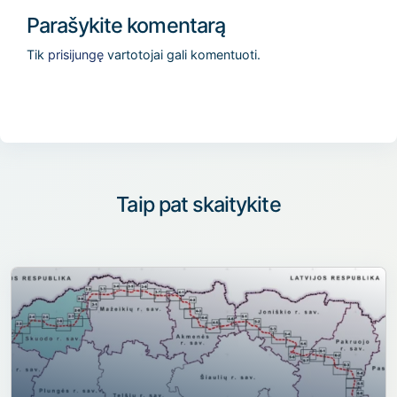
Parašykite komentarą
Tik
prisijungę
vartotojai gali komentuoti.
Taip pat skaitykite