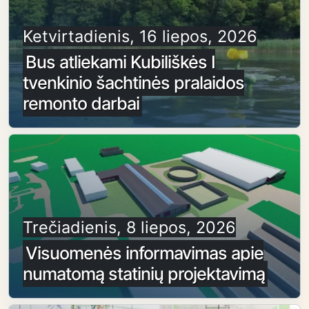
Ketvirtadienis, 16 liepos, 2026
Bus atliekami Kubiliškės I
tvenkinio šachtinės pralaidos
remonto darbai
Trečiadienis, 8 liepos, 2026
Visuomenės informavimas apie
numatomą statinių projektavimą