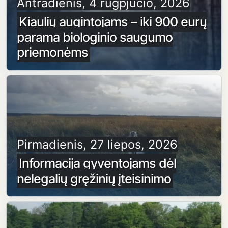
Antradienis, 4 rugpjūčio, 2026
Kiaulių augintojams – iki 900 eurų
parama biologinio saugumo
priemonėms
Pirmadienis, 27 liepos, 2026
Informacija gyventojams dėl
nelegalių gręžinių įteisinimo