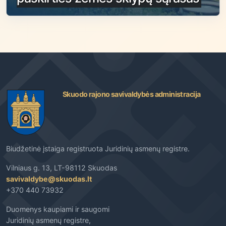
Skuodo rajono savivaldybės administracija
Biudžetinė įstaiga registruota Juridinių asmenų registre.
Vilniaus g. 13, LT-98112 Skuodas
savivaldybe@skuodas.lt
+370 440 73932
Duomenys kaupiami ir saugomi
Juridinių asmenų registre,