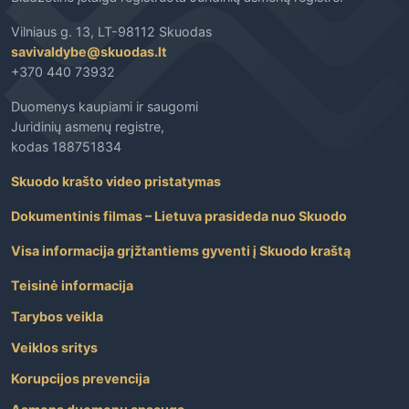
Vilniaus g. 13, LT-98112 Skuodas
savivaldybe@skuodas.lt
+370 440 73932
Duomenys kaupiami ir saugomi
Juridinių asmenų registre,
kodas 188751834
Skuodo krašto video pristatymas
Dokumentinis filmas – Lietuva prasideda nuo Skuodo
Visa informacija grįžtantiems gyventi į Skuodo kraštą
Teisinė informacija
Tarybos veikla
Veiklos sritys
Korupcijos prevencija