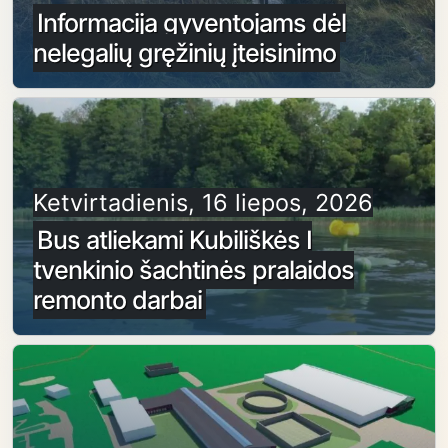
Informacija gyventojams dėl
nelegalių gręžinių įteisinimo
Ketvirtadienis, 16 liepos, 2026
Bus atliekami Kubiliškės I
tvenkinio šachtinės pralaidos
remonto darbai