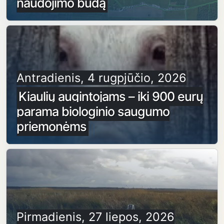
naudojimo būdą
Antradienis, 4 rugpjūčio, 2026
Kiaulių augintojams – iki 900 eurų
parama biologinio saugumo
priemonėms
Pirmadienis, 27 liepos, 2026