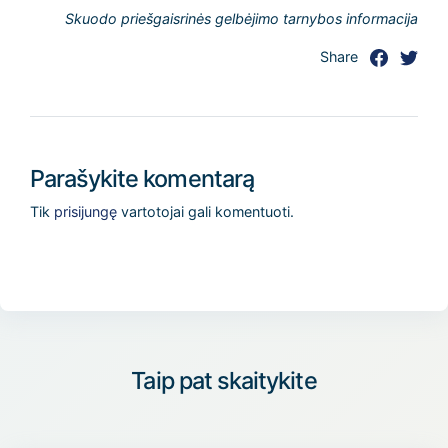
Skuodo priešgaisrinės gelbėjimo tarnybos informacija
Share
Parašykite komentarą
Tik
prisijungę
vartotojai gali komentuoti.
Taip pat skaitykite