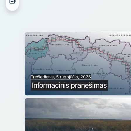
Trečiadienis, 5 rugpjūčio, 2026
Informacinis pranešimas