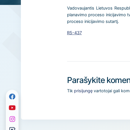
Vadovaujantis Lietuvos Respubl
planavimo proceso inicijavimo tv
proceso inicijavimo sutartį.
R5-437
Parašykite komen
Tik
prisijungę
vartotojai gali kom