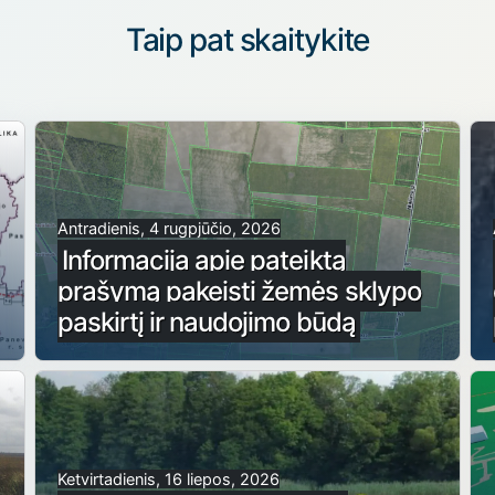
Taip pat skaitykite
Antradienis, 4 rugpjūčio, 2026
Informacija apie pateiktą
prašymą pakeisti žemės sklypo
paskirtį ir naudojimo būdą
Ketvirtadienis, 16 liepos, 2026