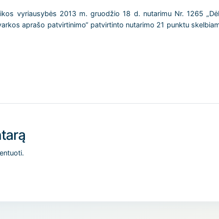
ikos vyriausybės 2013 m. gruodžio 18 d. nutarimu Nr. 1265 „Dėl p
arkos aprašo patvirtinimo“ patvirtinto nutarimo 21 punktu skelbiam
tarą
entuoti.