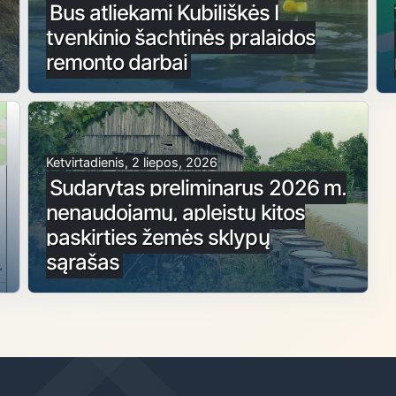
Bus atliekami Kubiliškės I
tvenkinio šachtinės pralaidos
remonto darbai
Ketvirtadienis, 2 liepos, 2026
Sudarytas preliminarus 2026 m.
nenaudojamų, apleistų kitos
paskirties žemės sklypų
sąrašas