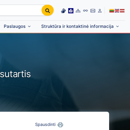
Paslaugos
Struktūra ir kontaktinė informacija
sutartis
Spausdinti