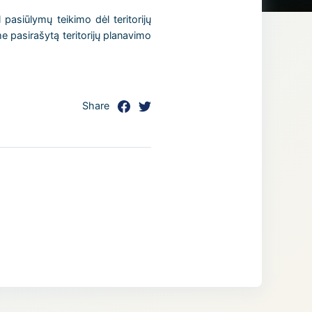
asiūlymų teikimo dėl teritorijų
e pasirašytą teritorijų planavimo
Share