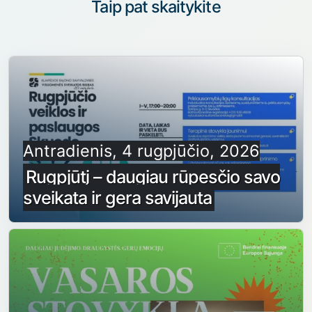
Taip pat skaitykite
Antradienis, 4 rugpjūčio, 2026
Rugpjūtį – daugiau rūpesčio savo
sveikata ir gera savijauta