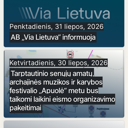
Penktadienis, 31 liepos, 2026
AB „Via Lietuva“ informuoja
Ketvirtadienis, 30 liepos, 2026
Tarptautinio senųjų amatų,
archajinės muzikos ir karybos
festivalio „Apuolė“ metu bus
taikomi laikini eismo organizavimo
pakeitimai