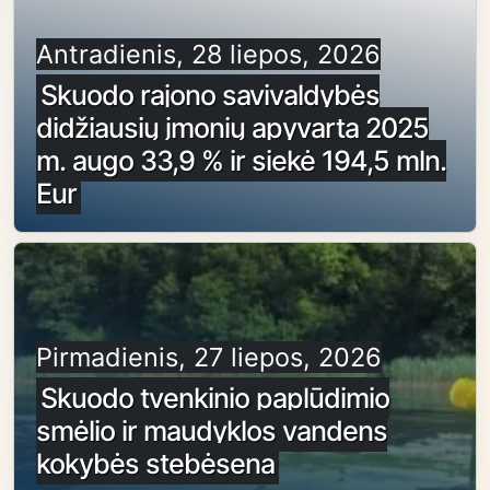
Antradienis, 28 liepos, 2026
Skuodo rajono savivaldybės
didžiausių įmonių apyvarta 2025
m. augo 33,9 % ir siekė 194,5 mln.
Eur
Pirmadienis, 27 liepos, 2026
Skuodo tvenkinio paplūdimio
smėlio ir maudyklos vandens
kokybės stebėsena