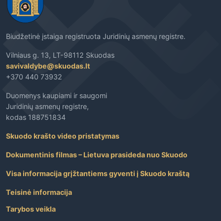
Biudžetinė įstaiga registruota Juridinių asmenų registre.
Vilniaus g. 13, LT-98112 Skuodas
savivaldybe@skuodas.lt
+370 440 73932
Duomenys kaupiami ir saugomi
Juridinių asmenų registre,
kodas 188751834
Skuodo krašto video pristatymas
Dokumentinis filmas – Lietuva prasideda nuo Skuodo
Visa informacija grįžtantiems gyventi į Skuodo kraštą
Teisinė informacija
Tarybos veikla