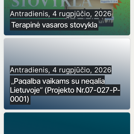
Antradienis, 4 rugpjūčio, 2026
Terapinė vasaros stovykla
Antradienis, 4 rugpjūčio, 2026
„Pagalba vaikams su negalia
Lietuvoje“ (Projekto Nr.07-027-P-
0001)