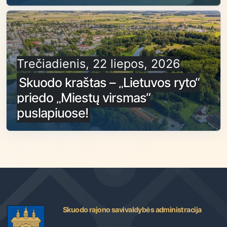
Trečiadienis, 22 liepos, 2026
Skuodo kraštas – „Lietuvos ryto“
priedo „Miestų virsmas“
puslapiuose!
Skuodo rajono savivaldybės administracija