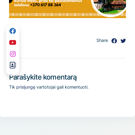
Share
Parašykite komentarą
Tik
prisijungę
vartotojai gali komentuoti.