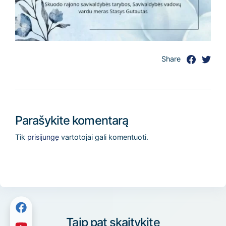
Share
Parašykite komentarą
Tik
prisijungę
vartotojai gali komentuoti.
Taip pat skaitykite