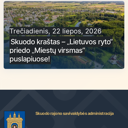
Trečiadienis, 22 liepos, 2026
Skuodo kraštas – „Lietuvos ryto“
priedo „Miestų virsmas“
puslapiuose!
Skuodo rajono savivaldybės administracija