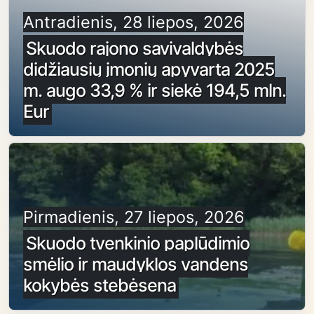
Antradienis, 28 liepos, 2026
Skuodo rajono savivaldybės
didžiausių įmonių apyvarta 2025
m. augo 33,9 % ir siekė 194,5 mln.
Eur
Pirmadienis, 27 liepos, 2026
Skuodo tvenkinio paplūdimio
smėlio ir maudyklos vandens
kokybės stebėsena