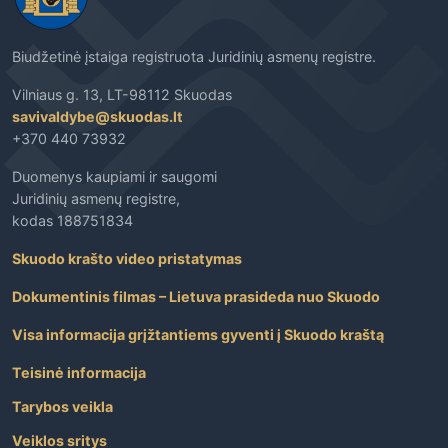
Biudžetinė įstaiga registruota Juridinių asmenų registre.
Vilniaus g. 13, LT-98112 Skuodas
savivaldybe@skuodas.lt
+370 440 73932
Duomenys kaupiami ir saugomi
Juridinių asmenų registre,
kodas 188751834
Skuodo krašto video pristatymas
Dokumentinis filmas – Lietuva prasideda nuo Skuodo
Visa informacija grįžtantiems gyventi į Skuodo kraštą
Teisinė informacija
Tarybos veikla
Veiklos sritys