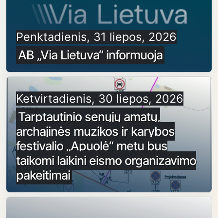
Penktadienis, 31 liepos, 2026
AB „Via Lietuva“ informuoja
Ketvirtadienis, 30 liepos, 2026
Tarptautinio senųjų amatų,
archajinės muzikos ir karybos
festivalio „Apuolė“ metu bus
taikomi laikini eismo organizavimo
pakeitimai