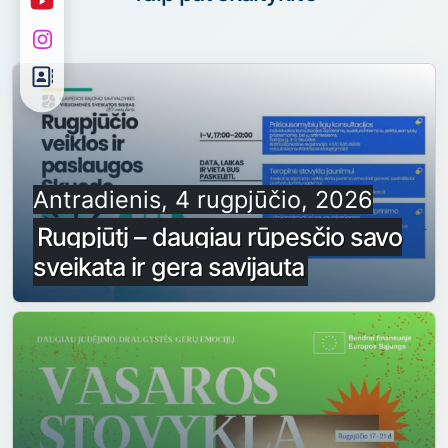
Antradienis, 4 rugpjūčio, 2026
Rugpjūtį – daugiau rūpesčio savo
sveikata ir gera savijauta