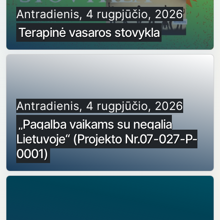
Antradienis, 4 rugpjūčio, 2026
Terapinė vasaros stovykla
Antradienis, 4 rugpjūčio, 2026
„Pagalba vaikams su negalia
Lietuvoje“ (Projekto Nr.07-027-P-
0001)