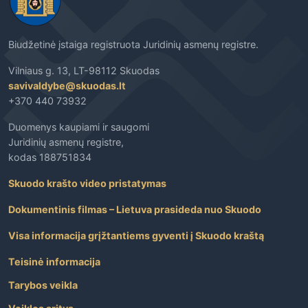
Biudžetinė įstaiga registruota Juridinių asmenų registre.
Vilniaus g. 13, LT-98112 Skuodas
savivaldybe@skuodas.lt
+370 440 73932
Duomenys kaupiami ir saugomi
Juridinių asmenų registre,
kodas 188751834
Skuodo krašto video pristatymas
Dokumentinis filmas – Lietuva prasideda nuo Skuodo
Visa informacija grįžtantiems gyventi į Skuodo kraštą
Teisinė informacija
Tarybos veikla