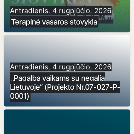
Antradienis, 4 rugpjūčio, 2026
Terapinė vasaros stovykla
Antradienis, 4 rugpjūčio, 2026
„Pagalba vaikams su negalia
Lietuvoje“ (Projekto Nr.07-027-P-
0001)