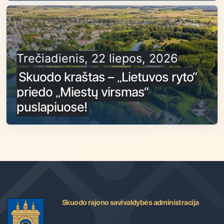
Trečiadienis, 22 liepos, 2026
Skuodo kraštas – „Lietuvos ryto“
priedo „Miestų virsmas“
puslapiuose!
Skuodo rajono savivaldybės administracija