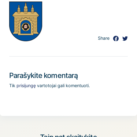
Share
Parašykite komentarą
Tik
prisijungę
vartotojai gali komentuoti.