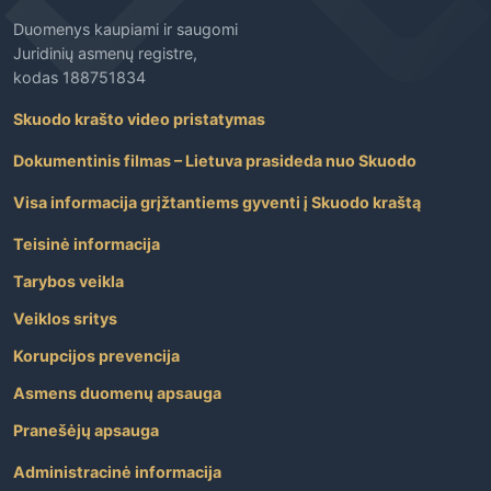
Duomenys kaupiami ir saugomi
Juridinių asmenų registre,
kodas 188751834
Skuodo krašto video pristatymas
Dokumentinis filmas – Lietuva prasideda nuo Skuodo
Visa informacija grįžtantiems gyventi į Skuodo kraštą
Teisinė informacija
Tarybos veikla
Veiklos sritys
Korupcijos prevencija
Asmens duomenų apsauga
Pranešėjų apsauga
Administracinė informacija