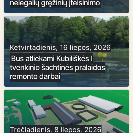
nelegalių gręžinių įteisinimo
Ketvirtadienis, 16 liepos, 2026
Bus atliekami Kubiliškės I
tvenkinio šachtinės pralaidos
remonto darbai
Trečiadienis, 8 liepos, 2026