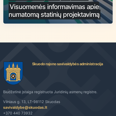
Visuomenės informavimas apie
numatomą statinių projektavimą
Skuodo rajono savivaldybės administracija
Biudžetinė įstaiga registruota Juridinių asmenų registre.
Vilniaus g. 13, LT-98112 Skuodas
savivaldybe@skuodas.lt
+370 440 73932