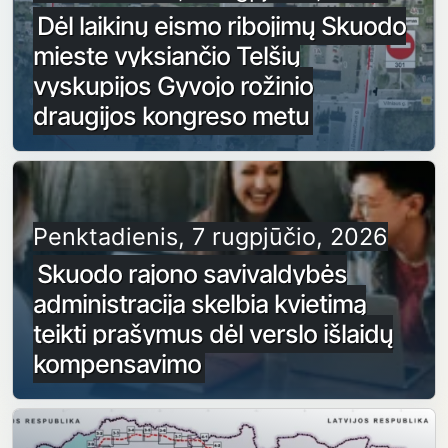
Dėl laikinų eismo ribojimų Skuodo
mieste vyksiančio Telšių
vyskupijos Gyvojo rožinio
draugijos kongreso metu
Penktadienis, 7 rugpjūčio, 2026
Skuodo rajono savivaldybės
administracija skelbia kvietimą
teikti prašymus dėl verslo išlaidų
kompensavimo