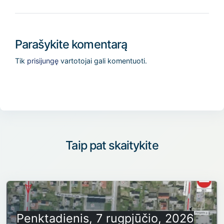
Parašykite komentarą
Tik
prisijungę
vartotojai gali komentuoti.
Taip pat skaitykite
Penktadienis, 7 rugpjūčio, 2026