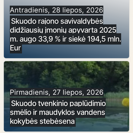
Antradienis, 28 liepos, 2026
Skuodo rajono savivaldybės
didžiausių įmonių apyvarta 2025
m. augo 33,9 % ir siekė 194,5 mln.
Eur
Pirmadienis, 27 liepos, 2026
Skuodo tvenkinio paplūdimio
smėlio ir maudyklos vandens
kokybės stebėsena