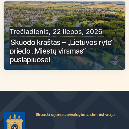
Trečiadienis, 22 liepos, 2026
Skuodo kraštas – „Lietuvos ryto“
priedo „Miestų virsmas“
puslapiuose!
Skuodo rajono savivaldybės administracija