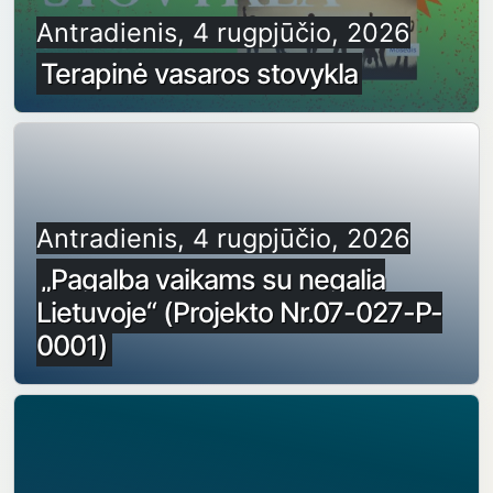
Antradienis, 4 rugpjūčio, 2026
Terapinė vasaros stovykla
Antradienis, 4 rugpjūčio, 2026
„Pagalba vaikams su negalia
Lietuvoje“ (Projekto Nr.07-027-P-
0001)