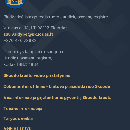
Biudžetinė įstaiga registruota Juridinių asmenų registre.
Vilniaus g. 13, LT-98112 Skuodas
savivaldybe@skuodas.lt
+370 440 73932
Duomenys kaupiami ir saugomi
Juridinių asmenų registre,
kodas 188751834
Skuodo krašto video pristatymas
Dokumentinis filmas – Lietuva prasideda nuo Skuodo
Visa informacija grįžtantiems gyventi į Skuodo kraštą
Teisinė informacija
Tarybos veikla
Veiklos sritys