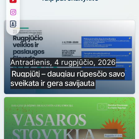
Antradienis, 4 rugpjūčio, 2026
Rugpjūtį – daugiau rūpesčio savo
sveikata ir gera savijauta