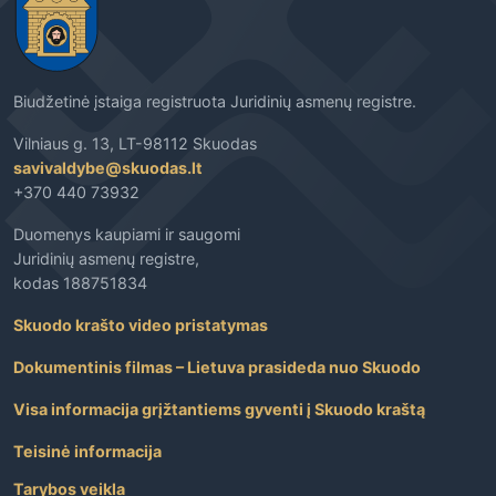
Biudžetinė įstaiga registruota Juridinių asmenų registre.
Vilniaus g. 13, LT-98112 Skuodas
savivaldybe@skuodas.lt
+370 440 73932
Duomenys kaupiami ir saugomi
Juridinių asmenų registre,
kodas 188751834
Skuodo krašto video pristatymas
Dokumentinis filmas – Lietuva prasideda nuo Skuodo
Visa informacija grįžtantiems gyventi į Skuodo kraštą
Teisinė informacija
Tarybos veikla