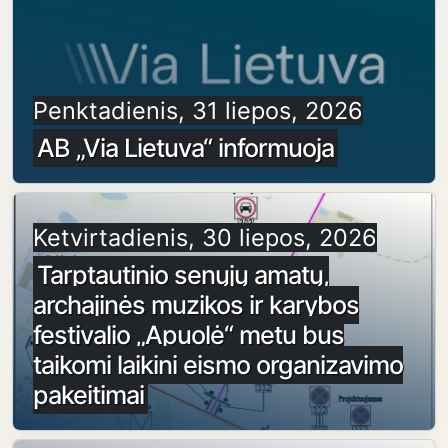
Penktadienis, 31 liepos, 2026
AB „Via Lietuva“ informuoja
Ketvirtadienis, 30 liepos, 2026
Tarptautinio senųjų amatų,
archajinės muzikos ir karybos
festivalio „Apuolė“ metu bus
taikomi laikini eismo organizavimo
pakeitimai