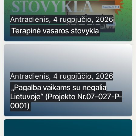
Antradienis, 4 rugpjūčio, 2026
Terapinė vasaros stovykla
Antradienis, 4 rugpjūčio, 2026
„Pagalba vaikams su negalia
Lietuvoje“ (Projekto Nr.07-027-P-
0001)