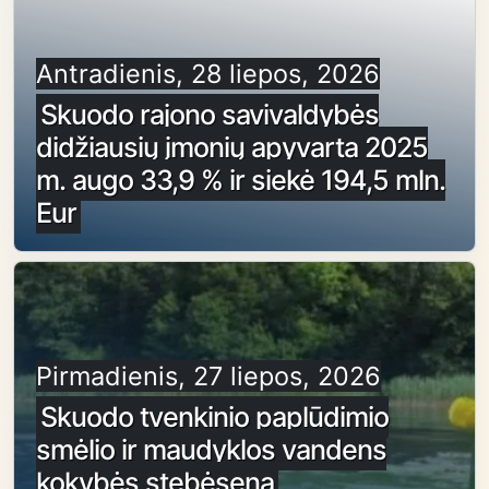
Antradienis, 28 liepos, 2026
Skuodo rajono savivaldybės
didžiausių įmonių apyvarta 2025
m. augo 33,9 % ir siekė 194,5 mln.
Eur
Pirmadienis, 27 liepos, 2026
Skuodo tvenkinio paplūdimio
smėlio ir maudyklos vandens
kokybės stebėsena