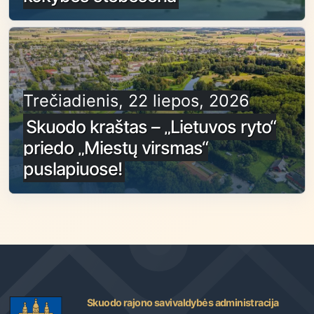
Trečiadienis, 22 liepos, 2026
Skuodo kraštas – „Lietuvos ryto“
priedo „Miestų virsmas“
puslapiuose!
Skuodo rajono savivaldybės administracija