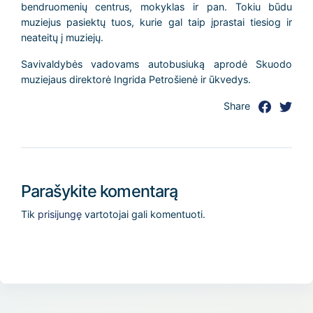
bendruomenių centrus, mokyklas ir pan. Tokiu būdu
muziejus pasiektų tuos, kurie gal taip įprastai tiesiog ir
neateitų į muziejų.
Savivaldybės vadovams autobusiuką aprodė Skuodo
muziejaus direktorė Ingrida Petrošienė ir ūkvedys.
Share
Parašykite komentarą
Tik
prisijungę
vartotojai gali komentuoti.