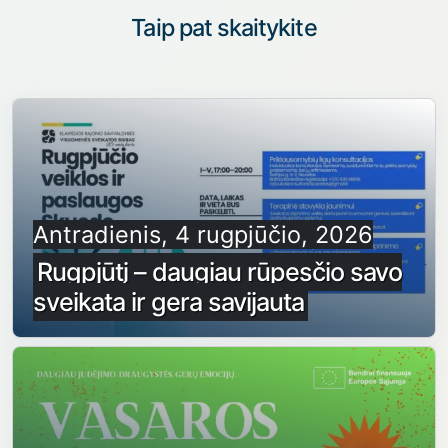
Taip pat skaitykite
Antradienis, 4 rugpjūčio, 2026
Rugpjūtį – daugiau rūpesčio savo
sveikata ir gera savijauta