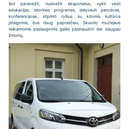
šiol parsivežti, nusivežti eksponatus, vykti vesti
edukacijas, istorines programas, dalyvauti parodose,
konferencijose, stiprinti ryšius su kitomis kultūros
įstaigomis, bus daug paprasčiau, Skuodo muziejaus
teikiamomis paslaugomis galės pasinaudoti dar daugiau
žmonių.