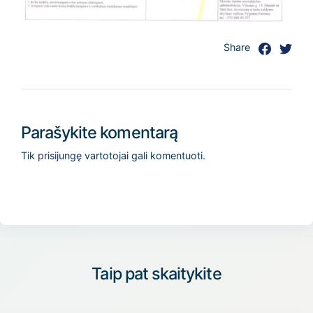
Share
Parašykite komentarą
Tik
prisijungę
vartotojai gali komentuoti.
Taip pat skaitykite