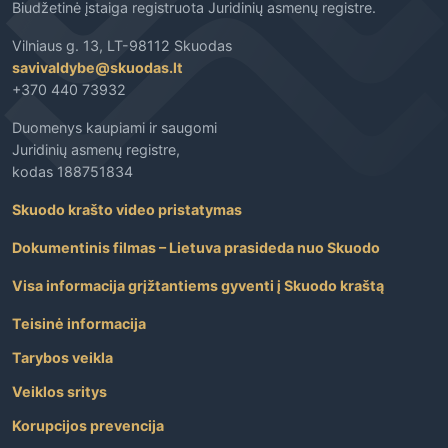
Biudžetinė įstaiga registruota Juridinių asmenų registre.
Vilniaus g. 13, LT-98112 Skuodas
savivaldybe@skuodas.lt
+370 440 73932
Duomenys kaupiami ir saugomi
Juridinių asmenų registre,
kodas 188751834
Skuodo krašto video pristatymas
Dokumentinis filmas – Lietuva prasideda nuo Skuodo
Visa informacija grįžtantiems gyventi į Skuodo kraštą
Teisinė informacija
Tarybos veikla
Veiklos sritys
Korupcijos prevencija