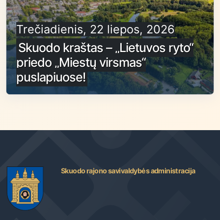
Trečiadienis, 22 liepos, 2026
Skuodo kraštas – „Lietuvos ryto“
priedo „Miestų virsmas“
puslapiuose!
Skuodo rajono savivaldybės administracija