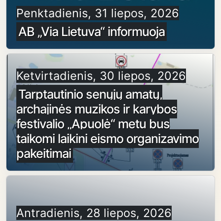
Penktadienis, 31 liepos, 2026
AB „Via Lietuva“ informuoja
Ketvirtadienis, 30 liepos, 2026
Tarptautinio senųjų amatų,
archajinės muzikos ir karybos
festivalio „Apuolė“ metu bus
taikomi laikini eismo organizavimo
pakeitimai
Antradienis, 28 liepos, 2026