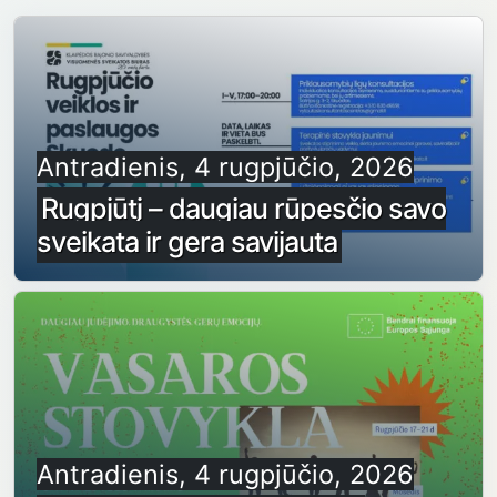
Antradienis, 4 rugpjūčio, 2026
Rugpjūtį – daugiau rūpesčio savo
sveikata ir gera savijauta
Antradienis, 4 rugpjūčio, 2026