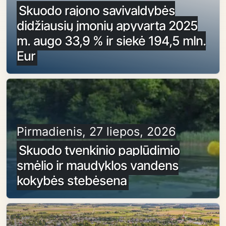
Skuodo rajono savivaldybės
didžiausių įmonių apyvarta 2025
m. augo 33,9 % ir siekė 194,5 mln.
Eur
Pirmadienis, 27 liepos, 2026
Skuodo tvenkinio paplūdimio
smėlio ir maudyklos vandens
kokybės stebėsena