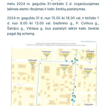
metu 2024 m. gegužės 31–birželio 2 d. organizuojamas
laikinas eismo ribojimas ir kelio ženklų pastatymas.
2024 m. gegužės 31 d. nuo 15.00 iki 18.00 val. ir birželio 1
d. nuo 8.00 iki 13.00 val. Gedimino g., P. Cvirkos g.,
Šatrijos g., Vilniaus g. bus pastatyti laikini kelio ženklai
pagal šią schemą.