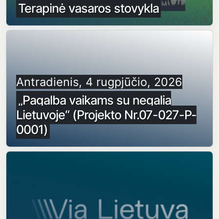
Terapinė vasaros stovykla
Antradienis, 4 rugpjūčio, 2026
„Pagalba vaikams su negalia
Lietuvoje“ (Projekto Nr.07-027-P-
0001)