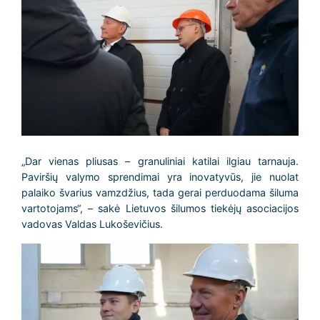
„Dar vienas pliusas – granuliniai katilai ilgiau tarnauja.
Paviršių valymo sprendimai yra inovatyvūs, jie nuolat
palaiko švarius vamzdžius, tada gerai perduodama šiluma
vartotojams“, – sakė Lietuvos šilumos tiekėjų asociacijos
vadovas Valdas Lukoševičius.