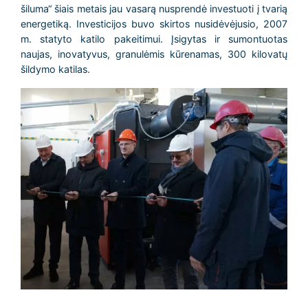
šiluma“ šiais metais jau vasarą nusprendė investuoti į tvarią
energetiką. Investicijos buvo skirtos nusidėvėjusio, 2007
m. statyto katilo pakeitimui. Įsigytas ir sumontuotas
naujas, inovatyvus, granulėmis kūrenamas, 300 kilovatų
šildymo katilas.