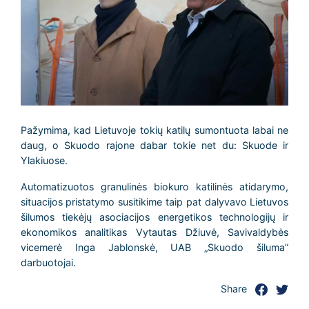
Pažymima, kad Lietuvoje tokių katilų sumontuota labai ne
daug, o Skuodo rajone dabar tokie net du: Skuode ir
Ylakiuose.
Automatizuotos granulinės biokuro katilinės atidarymo,
situacijos pristatymo susitikime taip pat dalyvavo Lietuvos
šilumos tiekėjų asociacijos energetikos technologijų ir
ekonomikos analitikas Vytautas Džiuvė, Savivaldybės
vicemerė Inga Jablonskė, UAB „Skuodo šiluma”
darbuotojai.
Share