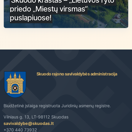
priedo „Miestų virsmas“
puslapiuose!
Skuodo rajono savivaldybės administracija
Biudžetinė įstaiga registruota Juridinių asmenų registre.
Vilniaus g. 13, LT-98112 Skuodas
savivaldybe@skuodas.lt
+370 440 73932