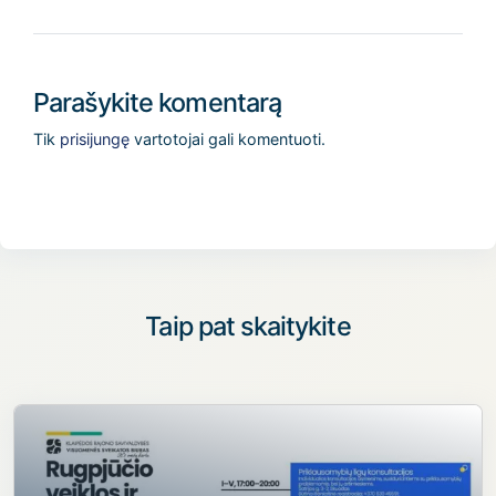
Parašykite komentarą
Tik
prisijungę
vartotojai gali komentuoti.
Taip pat skaitykite