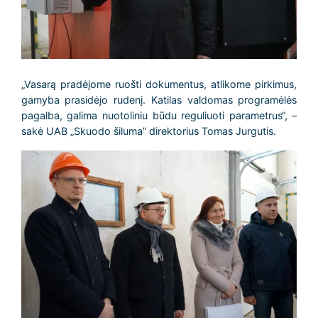
„Vasarą pradėjome ruošti dokumentus, atlikome pirkimus,
gamyba prasidėjo rudenį. Katilas valdomas programėlės
pagalba, galima nuotoliniu būdu reguliuoti parametrus“, –
sakė UAB „Skuodo šiluma” direktorius Tomas Jurgutis.