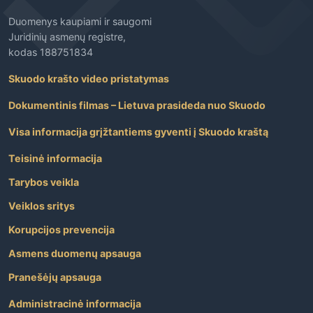
Duomenys kaupiami ir saugomi
Juridinių asmenų registre,
kodas 188751834
Skuodo krašto video pristatymas
Dokumentinis filmas – Lietuva prasideda nuo Skuodo
Visa informacija grįžtantiems gyventi į Skuodo kraštą
Teisinė informacija
Tarybos veikla
Veiklos sritys
Korupcijos prevencija
Asmens duomenų apsauga
Pranešėjų apsauga
Administracinė informacija