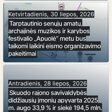
Ketvirtadienis, 30 liepos, 2026
Tarptautinio senųjų amatų,
archajinės muzikos ir karybos
festivalio „Apuolė“ metu bus
taikomi laikini eismo organizavimo
pakeitimai
Antradienis, 28 liepos, 2026
Skuodo rajono savivaldybės
didžiausių įmonių apyvarta 2025
m. augo 33,9 % ir siekė 194,5 mln.