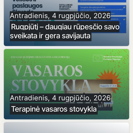
Antradienis, 4 rugpjūčio, 2026
Rugpjūtį – daugiau rūpesčio savo
sveikata ir gera savijauta
Antradienis, 4 rugpjūčio, 2026
Terapinė vasaros stovykla