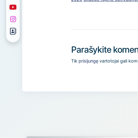
Parašykite komen
Tik
prisijungę
vartotojai gali kom