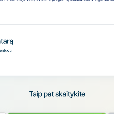
tarą
entuoti.
Taip pat skaitykite