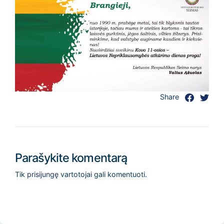
Share
Parašykite komentarą
Tik
prisijungę
vartotojai gali komentuoti.