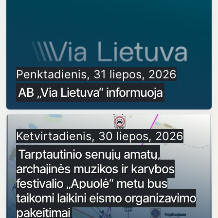
Penktadienis, 31 liepos, 2026
AB „Via Lietuva“ informuoja
Ketvirtadienis, 30 liepos, 2026
Tarptautinio senųjų amatų,
archajinės muzikos ir karybos
festivalio „Apuolė“ metu bus
taikomi laikini eismo organizavimo
pakeitimai