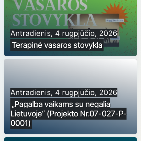
Antradienis, 4 rugpjūčio, 2026
Terapinė vasaros stovykla
Antradienis, 4 rugpjūčio, 2026
„Pagalba vaikams su negalia
Lietuvoje“ (Projekto Nr.07-027-P-
0001)