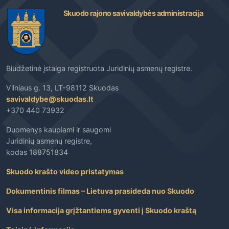
Skuodo rajono savivaldybės administracija
Biudžetinė įstaiga registruota Juridinių asmenų registre.
Vilniaus g. 13, LT-98112 Skuodas
savivaldybe@skuodas.lt
+370 440 73932
Duomenys kaupiami ir saugomi
Juridinių asmenų registre,
kodas 188751834
Skuodo krašto video pristatymas
Dokumentinis filmas – Lietuva prasideda nuo Skuodo
Visa informacija grįžtantiems gyventi į Skuodo kraštą