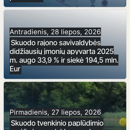
Antradienis, 28 liepos, 2026
Skuodo rajono savivaldybės
didžiausių įmonių apyvarta 2025
m. augo 33,9 % ir siekė 194,5 mln.
Eur
Pirmadienis, 27 liepos, 2026
Skuodo tvenkinio paplūdimio