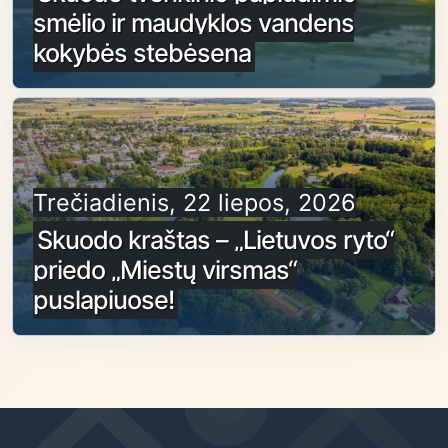
smėlio ir maudyklos vandens
kokybės stebėsena
Trečiadienis, 22 liepos, 2026
Skuodo kraštas – „Lietuvos ryto“
priedo „Miestų virsmas“
puslapiuose!