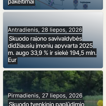
pakeitimai
Antradienis, 28 liepos, 2026
Skuodo rajono savivaldybės
didžiausių įmonių apyvarta 2025
m. augo 33,9 % ir siekė 194,5 mln.
Eur
Pirmadienis, 27 liepos, 2026
Skuodo tvenkinio paplūdimio