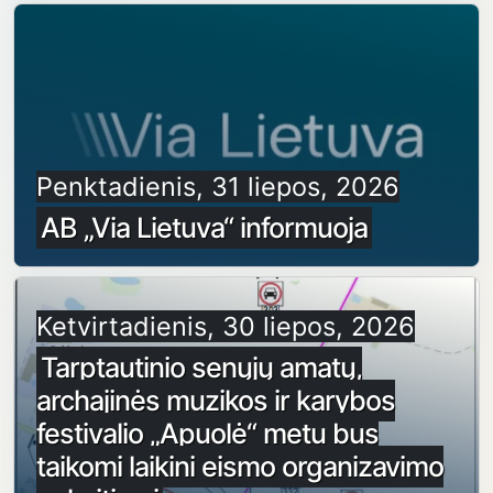
Penktadienis, 31 liepos, 2026
AB „Via Lietuva“ informuoja
Ketvirtadienis, 30 liepos, 2026
Tarptautinio senųjų amatų,
archajinės muzikos ir karybos
festivalio „Apuolė“ metu bus
taikomi laikini eismo organizavimo