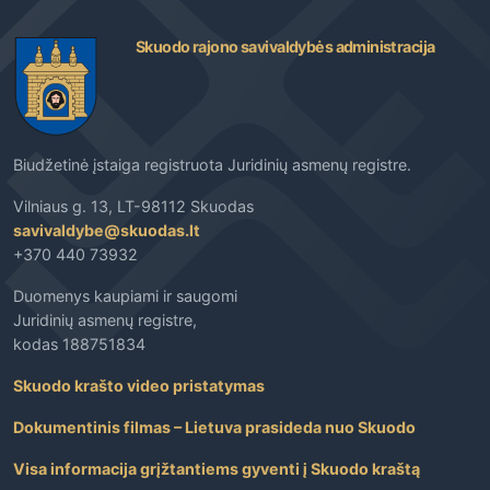
Skuodo rajono savivaldybės administracija
Biudžetinė įstaiga registruota Juridinių asmenų registre.
Vilniaus g. 13, LT-98112 Skuodas
savivaldybe@skuodas.lt
+370 440 73932
Duomenys kaupiami ir saugomi
Juridinių asmenų registre,
kodas 188751834
Skuodo krašto video pristatymas
Dokumentinis filmas – Lietuva prasideda nuo Skuodo
Visa informacija grįžtantiems gyventi į Skuodo kraštą