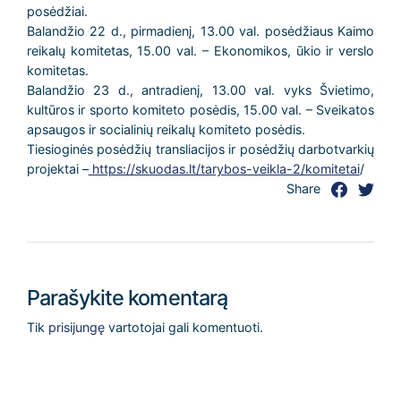
posėdžiai.
Balandžio 22 d., pirmadienį, 13.00 val. posėdžiaus Kaimo
reikalų komitetas, 15.00 val. – Ekonomikos, ūkio ir verslo
komitetas.
Balandžio 23 d., antradienį, 13.00 val. vyks Švietimo,
kultūros ir sporto komiteto posėdis, 15.00 val. – Sveikatos
apsaugos ir socialinių reikalų komiteto posėdis.
Tiesioginės posėdžių transliacijos ir posėdžių darbotvarkių
projektai –
https://skuodas.lt/tarybos-veikla-2/komitetai
/
Share
Parašykite komentarą
Tik
prisijungę
vartotojai gali komentuoti.