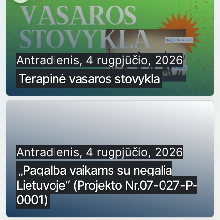
Antradienis, 4 rugpjūčio, 2026
Terapinė vasaros stovykla
Antradienis, 4 rugpjūčio, 2026
„Pagalba vaikams su negalia
Lietuvoje“ (Projekto Nr.07-027-P-
0001)