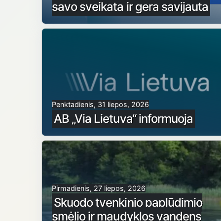
savo sveikata ir gera savijauta
Penktadienis, 31 liepos, 2026
AB „Via Lietuva“ informuoja
Pirmadienis, 27 liepos, 2026
Skuodo tvenkinio paplūdimio
smėlio ir maudyklos vandens