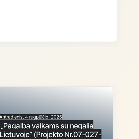
Antradienis, 4 rugpjūčio, 2026
„Pagalba vaikams su negalia
Lietuvoje“ (Projekto Nr.07-027-