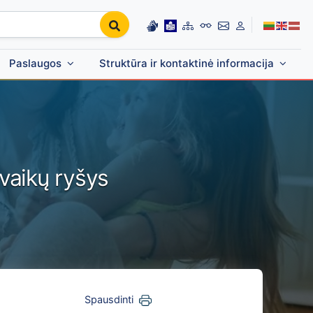
Paslaugos
Struktūra ir kontaktinė informacija
 vaikų ryšys
Spausdinti