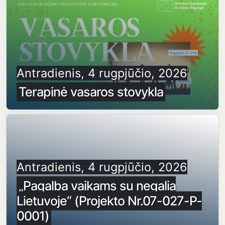
Antradienis, 4 rugpjūčio, 2026
Terapinė vasaros stovykla
Antradienis, 4 rugpjūčio, 2026
„Pagalba vaikams su negalia
Lietuvoje“ (Projekto Nr.07-027-P-
0001)