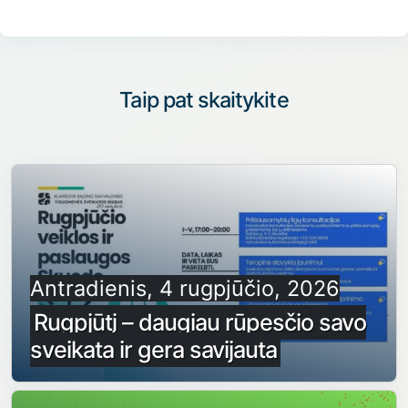
Taip pat skaitykite
Antradienis, 4 rugpjūčio, 2026
Rugpjūtį – daugiau rūpesčio savo
sveikata ir gera savijauta