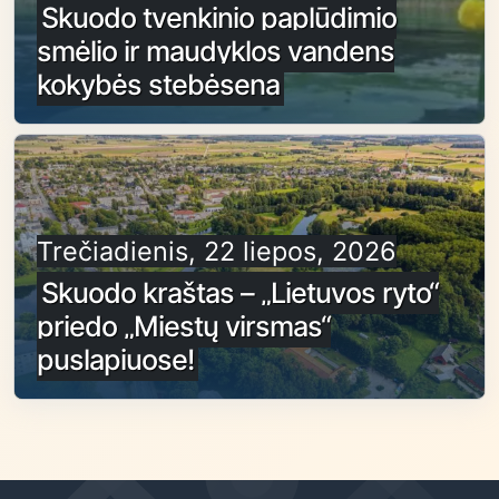
Skuodo tvenkinio paplūdimio
smėlio ir maudyklos vandens
kokybės stebėsena
Trečiadienis, 22 liepos, 2026
Skuodo kraštas – „Lietuvos ryto“
priedo „Miestų virsmas“
puslapiuose!