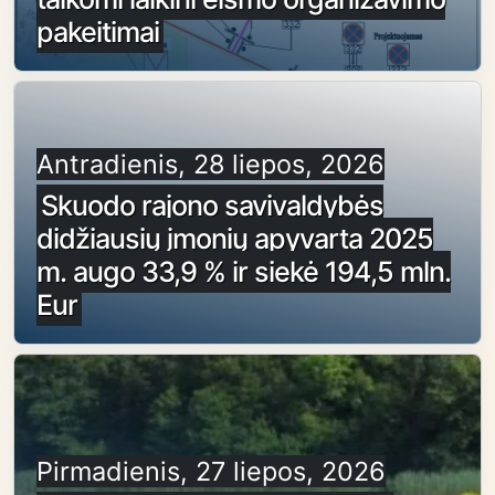
pakeitimai
Antradienis, 28 liepos, 2026
Skuodo rajono savivaldybės
didžiausių įmonių apyvarta 2025
m. augo 33,9 % ir siekė 194,5 mln.
Eur
Pirmadienis, 27 liepos, 2026