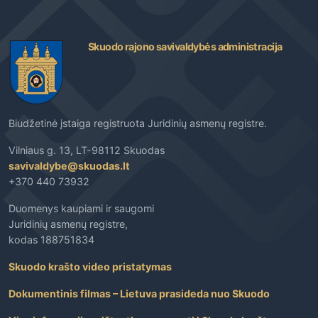
Skuodo rajono savivaldybės administracija
Biudžetinė įstaiga registruota Juridinių asmenų registre.
Vilniaus g. 13, LT-98112 Skuodas
savivaldybe@skuodas.lt
+370 440 73932
Duomenys kaupiami ir saugomi
Juridinių asmenų registre,
kodas 188751834
Skuodo krašto video pristatymas
Dokumentinis filmas – Lietuva prasideda nuo Skuodo