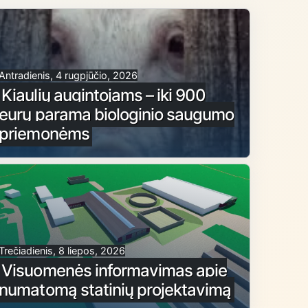
Antradienis, 4 rugpjūčio, 2026
Kiaulių augintojams – iki 900
eurų parama biologinio saugumo
priemonėms
Trečiadienis, 8 liepos, 2026
Visuomenės informavimas apie
numatomą statinių projektavimą