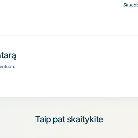
Skuodo
tarą
entuoti.
Taip pat skaitykite