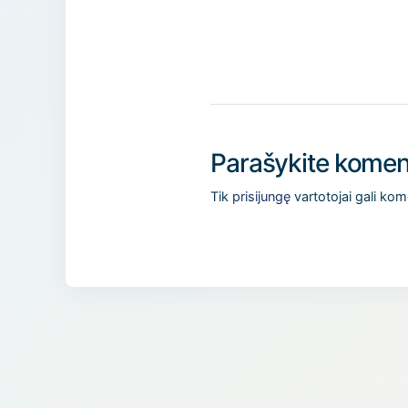
Parašykite komen
Tik
prisijungę
vartotojai gali kom