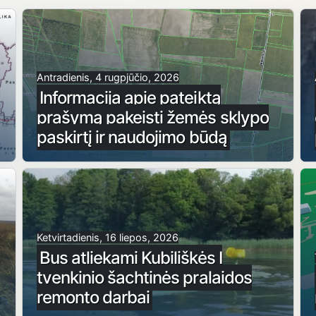
Antradienis, 4 rugpjūčio, 2026
Informacija apie pateiktą
prašymą pakeisti žemės sklypo
paskirtį ir naudojimo būdą
Ketvirtadienis, 16 liepos, 2026
Bus atliekami Kubiliškės I
tvenkinio šachtinės pralaidos
remonto darbai