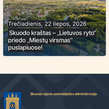
Trečiadienis, 22 liepos, 2026
Skuodo kraštas – „Lietuvos ryto“
priedo „Miestų virsmas“
puslapiuose!
Skuodo rajono savivaldybės administracija