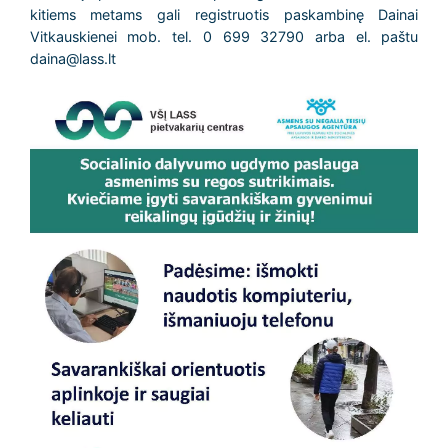
kitiems metams gali registruotis paskambinę Dainai
Vitkauskienei mob. tel. 0 699 32790 arba el. paštu
daina@lass.lt