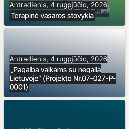
Antradienis, 4 rugpjūčio, 2026
Terapinė vasaros stovykla
Antradienis, 4 rugpjūčio, 2026
„Pagalba vaikams su negalia
Lietuvoje“ (Projekto Nr.07-027-P-
0001)