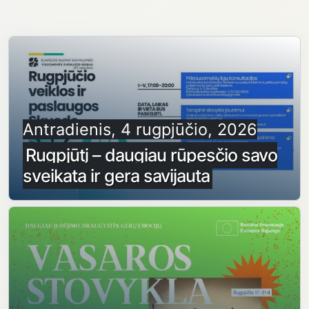
Antradienis, 4 rugpjūčio, 2026
Rugpjūtį – daugiau rūpesčio savo
sveikata ir gera savijauta