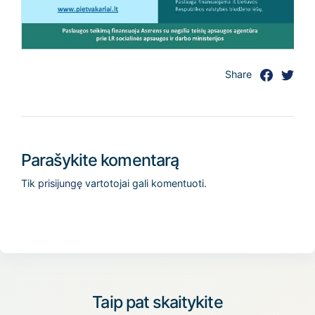
Share
Parašykite komentarą
Tik
prisijungę
vartotojai gali komentuoti.
Taip pat skaitykite