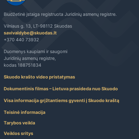
Biudžetinė įstaiga registruota Juridinių asmenų registre.
Vilniaus g. 13, LT-98112 Skuodas
savivaldybe@skuodas.lt
+370 440 73932
Duomenys kaupiami ir saugomi
Juridinių asmenų registre,
kodas 188751834
Skuodo krašto video pristatymas
Dokumentinis filmas – Lietuva prasideda nuo Skuodo
Visa informacija grįžtantiems gyventi į Skuodo kraštą
Teisinė informacija
Tarybos veikla
Veiklos sritys