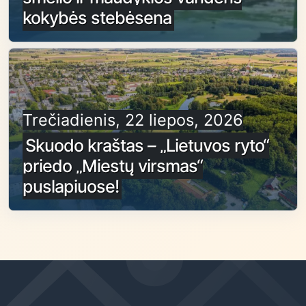
kokybės stebėsena
Trečiadienis, 22 liepos, 2026
Skuodo kraštas – „Lietuvos ryto“
priedo „Miestų virsmas“
puslapiuose!