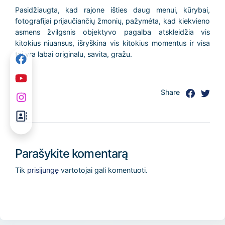
Pasidžiaugta, kad rajone išties daug menui, kūrybai,
fotografijai prijaučiančių žmonių, pažymėta, kad kiekvieno
asmens žvilgsnis objektyvo pagalba atskleidžia vis
kitokius niuansus, išryškina vis kitokius momentus ir visa
tai yra labai originalu, savita, gražu.
Share
Parašykite komentarą
Tik
prisijungę
vartotojai gali komentuoti.