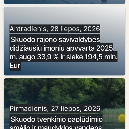
Antradienis, 28 liepos, 2026
Skuodo rajono savivaldybės
didžiausių įmonių apyvarta 2025
m. augo 33,9 % ir siekė 194,5 mln.
Eur
Pirmadienis, 27 liepos, 2026
Skuodo tvenkinio paplūdimio
smėlio ir maudyklos vandens