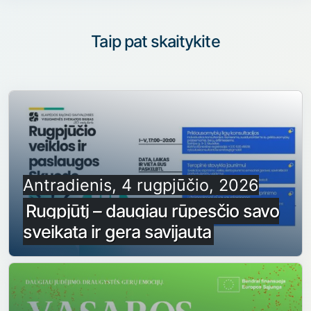
Taip pat skaitykite
Antradienis, 4 rugpjūčio, 2026
Rugpjūtį – daugiau rūpesčio savo
sveikata ir gera savijauta