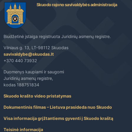
Skuodo rajono savivaldybės administracija
Biudžetinė įstaiga registruota Juridinių asmenų registre.
Vilniaus g. 13, LT-98112 Skuodas
savivaldybe@skuodas.lt
+370 440 73932
Duomenys kaupiami ir saugomi
Juridinių asmenų registre,
kodas 188751834
Skuodo krašto video pristatymas
Dokumentinis filmas – Lietuva prasideda nuo Skuodo
Visa informacija grįžtantiems gyventi į Skuodo kraštą
Teisinė informacija