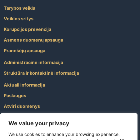
Tarybos veikla
Veiklos sritys
Korupcijos prevencija
Asmens duomenų apsauga
Pranešėjų apsauga
Administracinė informacija
Struktūra ir kontaktinė informacija
Aktuali informacija
Paslaugos
Atviri duomenys
Nuorodos
We value your privacy
Dažniausiai užduodami klausimai
We use cookies to enhance your browsing experience,
Apie savivaldybę