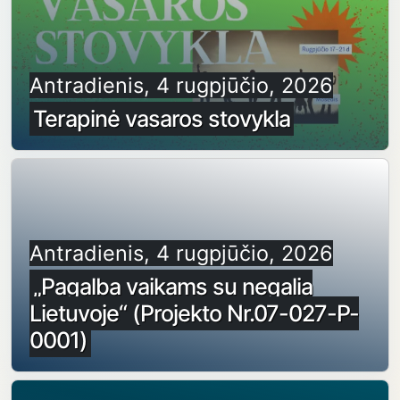
Antradienis, 4 rugpjūčio, 2026
Terapinė vasaros stovykla
Antradienis, 4 rugpjūčio, 2026
„Pagalba vaikams su negalia
Lietuvoje“ (Projekto Nr.07-027-P-
0001)