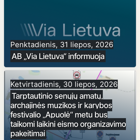
Penktadienis, 31 liepos, 2026
AB „Via Lietuva“ informuoja
Ketvirtadienis, 30 liepos, 2026
Tarptautinio senųjų amatų,
archajinės muzikos ir karybos
festivalio „Apuolė“ metu bus
taikomi laikini eismo organizavimo
pakeitimai