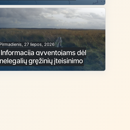
Pirmadienis, 27 liepos, 2026
Informacija gyventojams dėl
nelegalių gręžinių įteisinimo