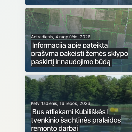
Antradienis, 4 rugpjūčio, 2026
Informacija apie pateiktą
prašymą pakeisti žemės sklypo
paskirtį ir naudojimo būdą
Ketvirtadienis, 16 liepos, 2026
Bus atliekami Kubiliškės I
tvenkinio šachtinės pralaidos
remonto darbai