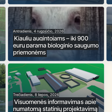
Antradienis, 4 rugpjūčio, 2026
Kiaulių augintojams – iki 900
eurų parama biologinio saugumo
priemonėms
Trečiadienis, 8 liepos, 2026
Visuomenės informavimas apie
numatomą statinių projektavimą