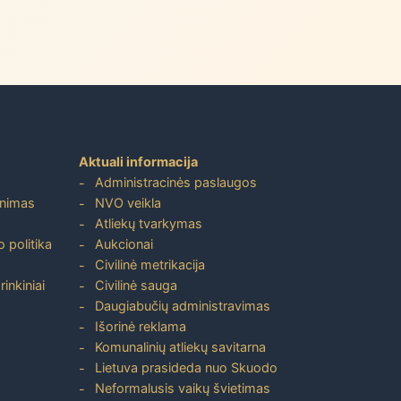
Aktuali informacija
Administracinės paslaugos
inimas
NVO veikla
Atliekų tvarkymas
 politika
Aukcionai
Civilinė metrikacija
inkiniai
Civilinė sauga
Daugiabučių administravimas
Išorinė reklama
Komunalinių atliekų savitarna
Lietuva prasideda nuo Skuodo
Neformalusis vaikų švietimas