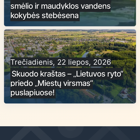
smėlio ir maudyklos vandens
kokybės stebėsena
Trečiadienis, 22 liepos, 2026
Skuodo kraštas – „Lietuvos ryto“
priedo „Miestų virsmas“
puslapiuose!