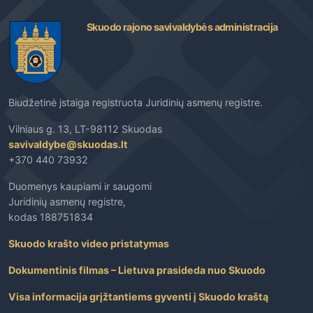
Skuodo rajono savivaldybės administracija
Biudžetinė įstaiga registruota Juridinių asmenų registre.
Vilniaus g. 13, LT-98112 Skuodas
savivaldybe@skuodas.lt
+370 440 73932
Duomenys kaupiami ir saugomi
Juridinių asmenų registre,
kodas 188751834
Skuodo krašto video pristatymas
Dokumentinis filmas – Lietuva prasideda nuo Skuodo
Visa informacija grįžtantiems gyventi į Skuodo kraštą