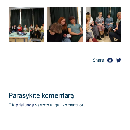
Share
Parašykite komentarą
Tik
prisijungę
vartotojai gali komentuoti.