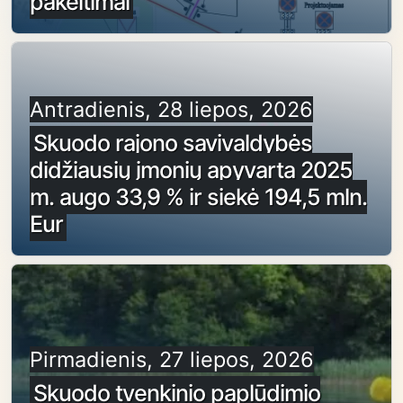
pakeitimai
Antradienis, 28 liepos, 2026
Skuodo rajono savivaldybės
didžiausių įmonių apyvarta 2025
m. augo 33,9 % ir siekė 194,5 mln.
Eur
Pirmadienis, 27 liepos, 2026
Skuodo tvenkinio paplūdimio