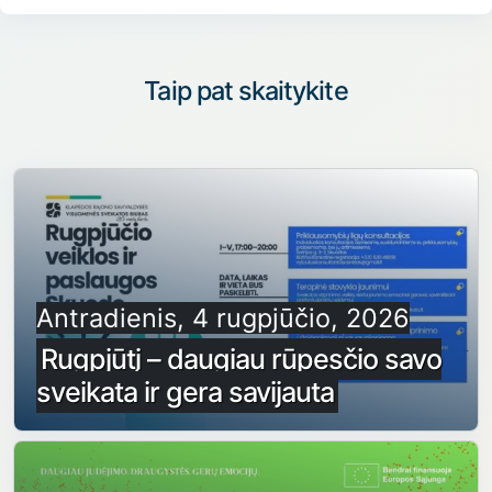
Taip pat skaitykite
Antradienis, 4 rugpjūčio, 2026
Rugpjūtį – daugiau rūpesčio savo
sveikata ir gera savijauta