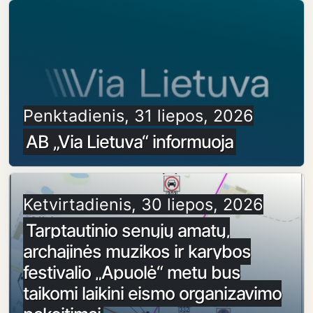
Penktadienis, 31 liepos, 2026
AB „Via Lietuva“ informuoja
Ketvirtadienis, 30 liepos, 2026
Tarptautinio senųjų amatų,
archajinės muzikos ir karybos
festivalio „Apuolė“ metu bus
taikomi laikini eismo organizavimo