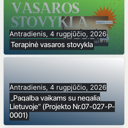
Antradienis, 4 rugpjūčio, 2026
Terapinė vasaros stovykla
Antradienis, 4 rugpjūčio, 2026
„Pagalba vaikams su negalia
Lietuvoje“ (Projekto Nr.07-027-P-
0001)