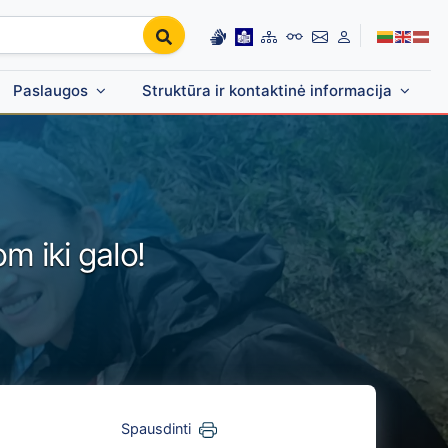
Paslaugos
Struktūra ir kontaktinė informacija
m iki galo!
Spausdinti