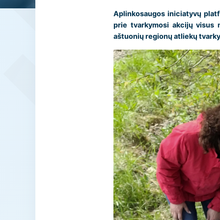
Aplinkosaugos iniciatyvų platf
prie tvarkymosi akcijų visus 
aštuonių regionų atliekų tvark