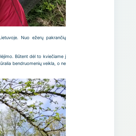
 Lietuvoje. Nuo ežerų pakrančių
lėjimo. Būtent dėl to kviečiame į
tūralia bendruomenių veikla, o ne