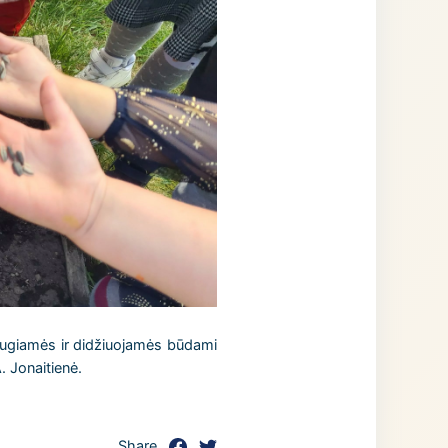
žiaugiamės ir didžiuojamės būdami
. Jonaitienė.
Share