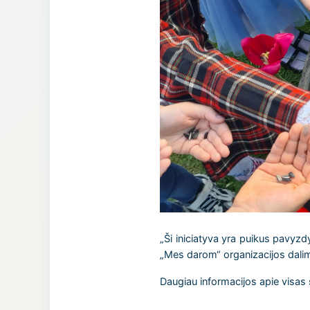
„Ši iniciatyva yra puikus pavyzd
„Mes darom“ organizacijos dalimi 
Daugiau informacijos apie visas š