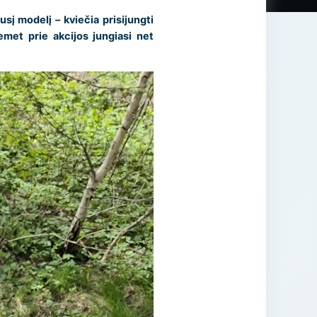
sį modelį – kviečia prisijungti
emet prie akcijos jungiasi net