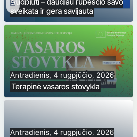
Rugpjūtį – daugiau rūpesčio savo
sveikata ir gera savijauta
Antradienis, 4 rugpjūčio, 2026
Terapinė vasaros stovykla
Antradienis, 4 rugpjūčio, 2026