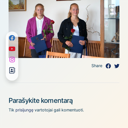
Share
Parašykite komentarą
Tik
prisijungę
vartotojai gali komentuoti.