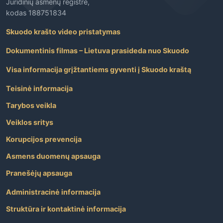
Juridinių asmenų registre,
kodas 188751834
Skuodo krašto video pristatymas
Dokumentinis filmas – Lietuva prasideda nuo Skuodo
Visa informacija grįžtantiems gyventi į Skuodo kraštą
Teisinė informacija
Tarybos veikla
Veiklos sritys
Korupcijos prevencija
Asmens duomenų apsauga
Pranešėjų apsauga
Administracinė informacija
Struktūra ir kontaktinė informacija