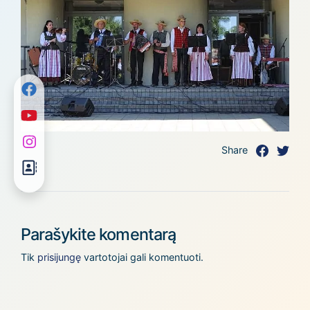
Share
Parašykite komentarą
Tik
prisijungę
vartotojai gali komentuoti.